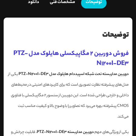
توضیحات
مشخصات فنی
دانلود
توضیحات
فروش دوربین 2 مگاپیکسلی هایلوک مدل PTZ-
N1200I-DE3
دوربین مداربسته تحت شبکه اسپیددام هایلوک مدل PTZ-N1200I-DE3
یکی از
مدل‌های پیشرفته نظارت تصویری است که برای کاربردهای امنیتی در محیط‌های
داخلی و خارجی طراحی شده است. این دوربین از سنسور 2 مگاپیکسلی با فناوری
CMOS پیشرفته بهره می‌برد که تصاویر را با وضوح بالا و کیفیت مناسب ثبت
می‌کند.
یکی از ویژگی‌های مهم
دوربین مداربسته PTZ-N1200I-DE3
، قابلیت چرخش و