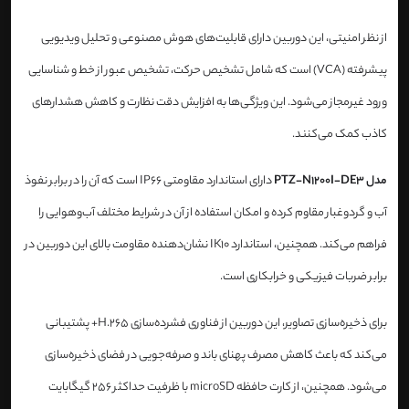
از نظر امنیتی، این دوربین دارای قابلیت‌های هوش مصنوعی و تحلیل ویدیویی
پیشرفته (VCA) است که شامل تشخیص حرکت، تشخیص عبور از خط و شناسایی
ورود غیرمجاز می‌شود. این ویژگی‌ها به افزایش دقت نظارت و کاهش هشدارهای
کاذب کمک می‌کنند.
مدل PTZ-N1200I-DE3
دارای استاندارد مقاومتی IP66 است که آن را در برابر نفوذ
آب و گردوغبار مقاوم کرده و امکان استفاده از آن در شرایط مختلف آب‌وهوایی را
فراهم می‌کند. همچنین، استاندارد IK10 نشان‌دهنده مقاومت بالای این دوربین در
برابر ضربات فیزیکی و خرابکاری است.
برای ذخیره‌سازی تصاویر، این دوربین از فناوری فشرده‌سازی H.265+ پشتیبانی
می‌کند که باعث کاهش مصرف پهنای باند و صرفه‌جویی در فضای ذخیره‌سازی
می‌شود. همچنین، از کارت حافظه microSD با ظرفیت حداکثر 256 گیگابایت