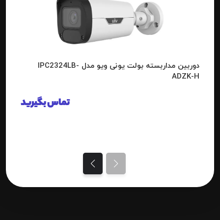
دوربین مداربسته بولت یونی ویو مدل IPC2324LB-
ADZK-H
تماس بگیرید