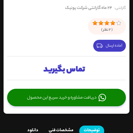
24 ماه گارانتی شرکت یونیک
گارانتی:
(
2
نظر )
آماده ارسال
تماس بگیرید
دریافت مشاوره و خرید سریع این محصول
توضیحات
مشخصات فنی
دانلود