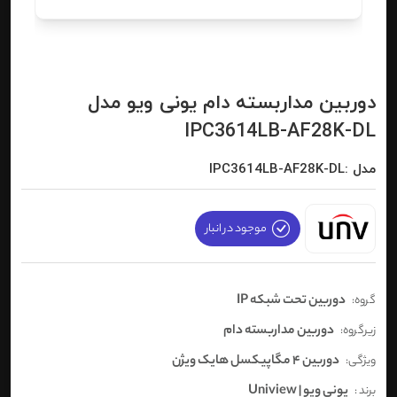
دوربین مداربسته دام یونی ویو مدل
IPC3614LB-AF28K-DL
مدل :IPC3614LB-AF28K-DL
موجود در انبار
دوربین تحت شبکه IP
گروه:
دوربین مداربسته دام
زیرگروه:
دوربین 4 مگاپیکسل هایک ویژن
ویژگی:
یونی ویو | Uniview
برند :