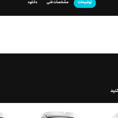
توضیحات
مشخصات فنی
دانلود
نید