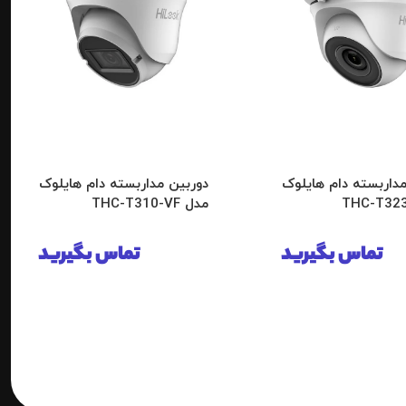
مداربسته دام هایلوک
دوربین مداربسته دام هایلوک
مدل THC-T310-VF
تماس بگیرید
تماس بگیرید