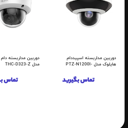
دوربین مداربسته اسپیددام
دوربین مداربسته دام 
هایلوک مدل PTZ-N1200I-
مدل THC-D323-Z
DE3
تماس بگیرید
تماس بگ