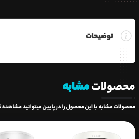
توضیحات
محصولات
مشابه
محصولات مشابه با این محصول را در پایین میتوانید مشاهده ک