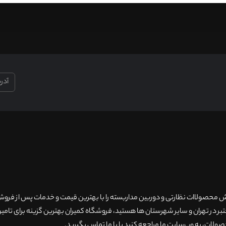
۲۰سال سابقه فروش محصولاات نظارتی و دوربین مداربسته را با بهترین قیمت و خدمات پس از فر
 در تهران و سایر شهرستان ها هستید، فروشگاه کمیران بهترین گزینه برای تامین
ولات، به وب‌سایت ما مراجعه کنید یا با ما تماس بگیرید
.