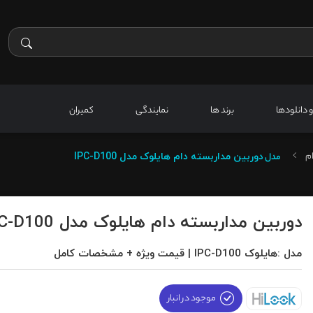
 و دانلودها
برند ها
نمایندگی
کمیران
م
مدل
دوربین مداربسته دام هایلوک مدل IPC-D100
دوربین مداربسته دام هایلوک مدل IPC-D100
مدل :هایلوک IPC-D100 | قیمت ویژه + مشخصات کامل
موجود در انبار