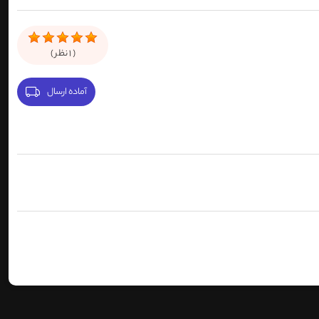
(
1
نظر )
آماده ارسال