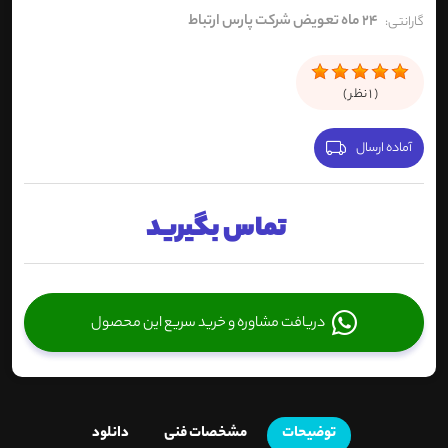
24 ماه تعویض شرکت پارس ارتباط
گارانتی:
(
1
نظر )
آماده ارسال
تماس بگیرید
دریافت مشاوره و خرید سریع این محصول
توضیحات
مشخصات فنی
دانلود