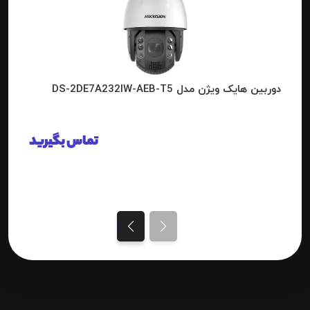
دوربین هایک ویژن مدل DS-2DE7A232IW-AEB-T5
تماس بگیرید