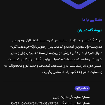
آشنایی با ما
فروشگاه کمیران
فروشگاه کمیران با ۲۰سال سابقه فروش محصولاات نظارتی و دوربین
مداربسته را با بهترین قیمت و خدمات پس از فروش ارائه می‌دهد. اگر به
دنبال خرید از نمایندگی فروش دوربین مداربسته معتبر در تهران و سایر
شهرستان ها هستید، فروشگاه کمیران بهترین گزینه برای تامین تجهیزات
امنیتی مورد نیاز شماست. برای مشاهده قیمت‌ها و خرید انواع محصولات، به
وب‌سایت ما مراجعه کنید یا با ما تماس بگیرید
.
دفتر مرکزی
شماره نمایندگی هایک ویژن
شماره تماس نمایندگی: 66764266-66764236-66764257