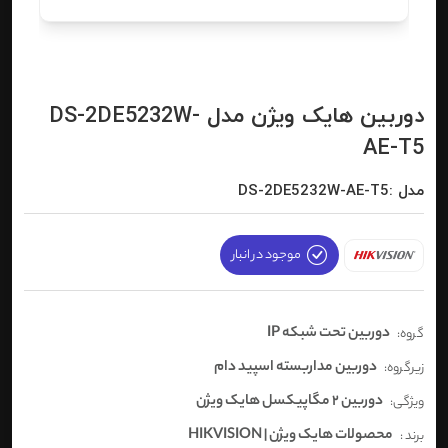
دوربین هایک ویژن مدل DS-2DE5232W-
AE-T5
مدل :DS-2DE5232W-AE-T5
موجود در انبار
دوربین تحت شبکه IP
گروه:
دوربین مداربسته اسپید دام
زیرگروه:
دوربین 2 مگاپیکسل هایک ویژن
ویژگی:
محصولات هایک ویژن | HIKVISION
برند :