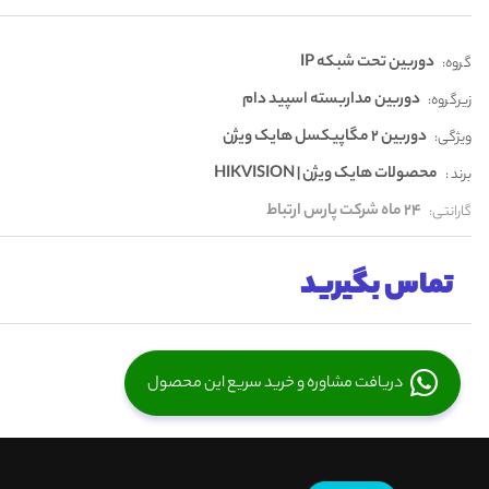
دوربین تحت شبکه IP
گروه:
دوربین مداربسته اسپید دام
زیرگروه:
دوربین 2 مگاپیکسل هایک ویژن
ویژگی:
محصولات هایک ویژن | HIKVISION
برند :
24 ماه شرکت پارس ارتباط
گارانتی:
تماس بگیرید
دریافت مشاوره و خرید سریع این محصول