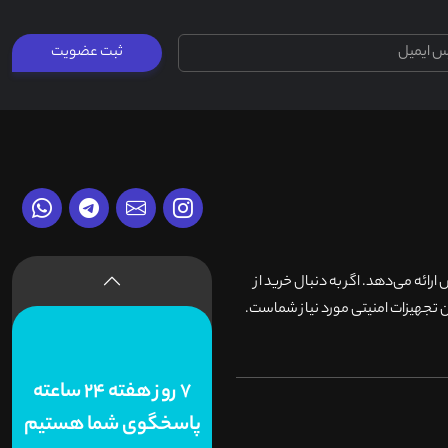
ثبت عضویت
وش ارائه می‌دهد. اگر به دنبال خرید از
 تجهیزات امنیتی مورد نیاز شماست.
7 روز هفته 24 ساعته
پاسخگوی شما هستیم