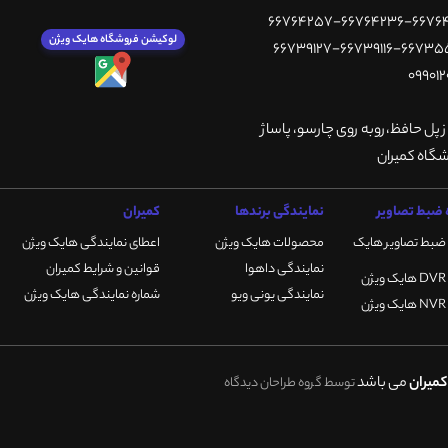
لوکیشن فروشگاه هایک ویژن
ز پل حافظ،روبه روی چارسو، پاساژ
ضبط تصاویر
نمایندگی برندها
کمیران
ضبط تصاویر هایک
محصولات هایک ویژن
اعطای نمایندگی هایک ویژن
نمایندگی داهوا
قوانین و شرایط کمیران
نمایندگی یونی ویو
شماره نمایندگی هایک ویژن
میران
می باشد
توسط گروه طراحان دیدگاه