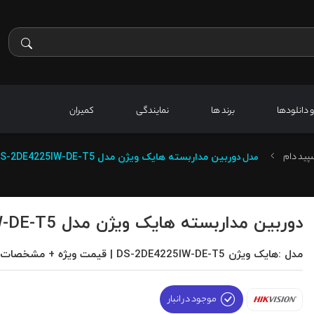
 و دانلودها
برند ها
نمایندگی
کمیران
پید دام
مدل
دوربین مداربسته هایک ویژن مدل DS-2DE4225IW-DE-T5
دوربین مداربسته هایک ویژن مدل DS-2DE4225IW-DE-T5
مدل :هایک ویژن DS-2DE4225IW-DE-T5 | قیمت ویژه + مشخصات کامل
موجود در انبار