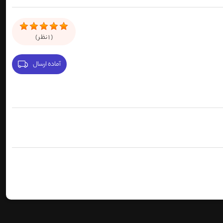
(
1
نظر )
آماده ارسال