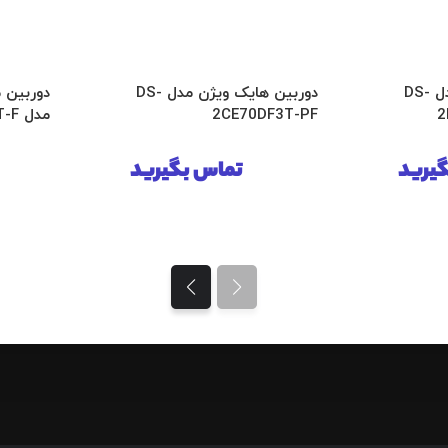
دوربین هایک ویژن مدل DS-
دوربین هایک ویژن مدل DS-
دوربین 
2
2CE70DF3T-PF
مدل DS-2CE10DF0T-F
یرید
تماس بگیرید