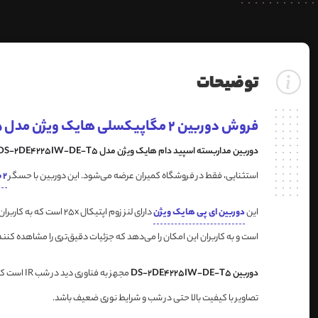
توضیحات
فروش دوربین 2 مگاپیکسلی هایک ویژن مدل DS-2DE4225IW-DE-T5
دوربین مداربسته اسپید دام هایک ویژن مدل DS-2DE4225IW-DE-T5
استثنایی، فقط در فروشگاه کمیران عرضه می‌شود. این دوربین با حسگر
2 مگاپیکسلی هایک ویژن
این
دوربین ای پی هایک ویژن
است و به کاربران این امکان را می‌دهد که جزئیات دقیق‌تری را مشاهده کنند
دوربین DS-2DE4225IW-DE-T5
تصاویر با کیفیت بالا حتی در شب و شرایط نوری ضعیف باشد.