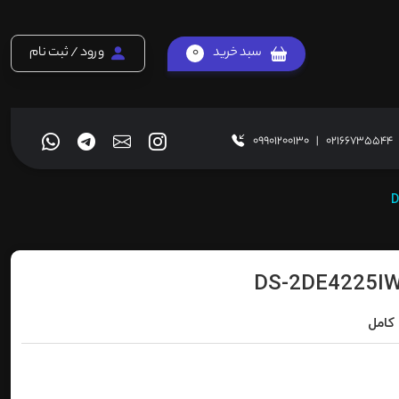
سبد خرید
0
ورود / ثبت نام
09901200130
|
02166735544