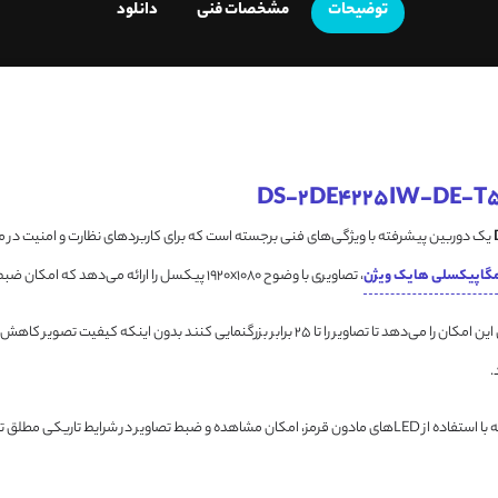
توضیحات
مشخصات فنی
دانلود
یک دوربین پیشرفته با ویژگی‌های فنی برجسته است که برای کاربردهای نظارت و امنیت د
، تصاویری با وضوح 1920x1080 پیکسل را ارائه می‌دهد که امکان ضبط و نمایش تصاویر با کیفیت بالا و جزئیات دقیق را فراهم می‌آورد.
دارای لنز زوم اپتیکال 25x است که به کاربران این امکان را می‌دهد تا تصاویر را تا 25 ب
.