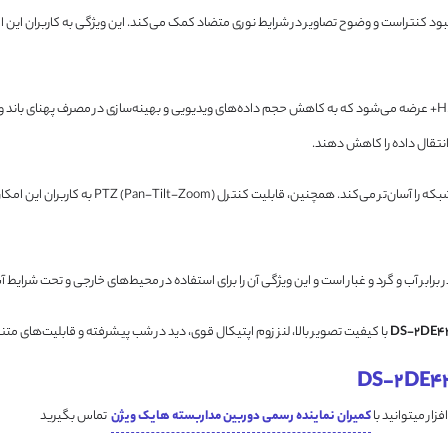
 120 دسی‌بل بهره می‌برد که به بهبود کنتراست و وضوح تصاویر در شرایط نوری متضاد کمک می‌کند. این ویژگی به 
با فناوری فشرده‌سازی H.265+ عرضه می‌شود که به کاهش حجم داده‌های ویدیویی و بهینه‌سازی در مصرف پ
 انتقال داده را کاهش دهند.
این دوربین از اتصال بی‌سیم Wi-Fi پشتیبانی می
با کیفیت تصویر بالا، لنز زوم اپتیکال قوی، دید در شب پیشرفته و قابلیت‌های متن
کمیران نماینده رسمی دوربین مداربسته هایک ویژن
تماس بگیرید