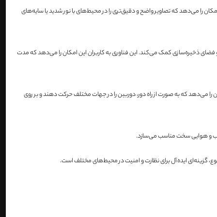
کاربران این امکان را می‌دهد که تصاویر واضح و دقیق‌تری را در محیط‌های با نور شدید یا سایه‌های
هنای باند و فضای ذخیره‌سازی کمک می‌کند. این فناوری به کاربران این امکان را می‌دهد که مدت
‌کند که نصب و اتصال به شبکه را آسان‌تر می‌کند. همچنین، قابلیت کنترل PTZ (Pan-Tilt-Zoom) به کاربران این امکان را می‌دهد که به صورت از راه دور، دوربین را در جهات مختلف حرکت دهند و بر روی
وع، گزینه‌ای ایده‌آل برای نظارت و امنیت در محیط‌های مختلف است.