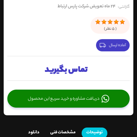
24 ماه تعویض شرکت پارس ارتباط
گارانتی:
(
5
نظر )
آماده ارسال
تماس بگیرید
دریافت مشاوره و خرید سریع این محصول
توضیحات
مشخصات فنی
دانلود