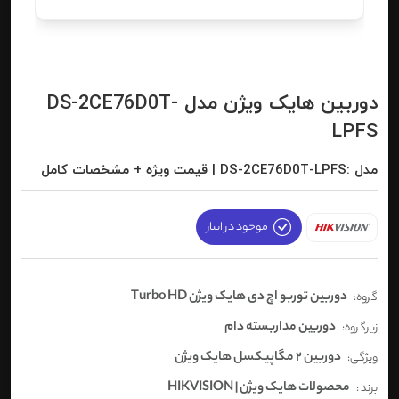
دوربین هایک ویژن مدل DS-2CE76D0T-
LPFS
مدل :DS-2CE76D0T-LPFS | قیمت ویژه + مشخصات کامل
موجود در انبار
دوربین توربو اچ دی هایک ویژن Turbo HD
گروه:
دوربین مداربسته دام
زیرگروه:
دوربین 2 مگاپیکسل هایک ویژن
ویژگی:
محصولات هایک ویژن | HIKVISION
برند :