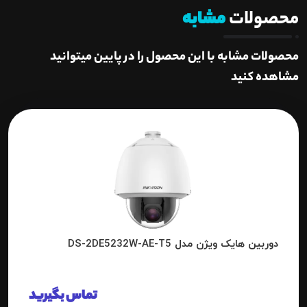
محصولات
مشابه
محصولات مشابه با این محصول را در پایین میتوانید
مشاهده کنید
دوربین هایک ویژن مدل DS-2DE5232W-AE-T5
تماس بگیرید