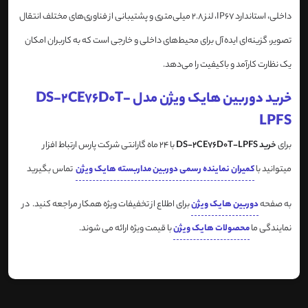
داخلی، استاندارد IP67، لنز 2.8 میلی‌متری و پشتیبانی از فناوری‌های مختلف انتقال
تصویر، گزینه‌ای ایده‌آل برای محیط‌های داخلی و خارجی است که به کاربران امکان
یک نظارت کارآمد و باکیفیت را می‌دهد.
خرید دوربین هایک ویژن مدل DS-2CE76D0T-
LPFS
برای
خرید DS-2CE76D0T-LPFS
با 24 ماه گارانتی شرکت پارس ارتباط افزار
میتوانید با
کمیران نماینده رسمی دوربین مداربسته هایک ویژن
تماس بگیرید
به صفحه
دوربین هایک ویژن
برای اطلاع از تخفیفات ویژه همکار مراجعه کنید. در
نمایندگی ما
محصولات هایک ویژن
با قیمت ویژه ارائه می شوند.