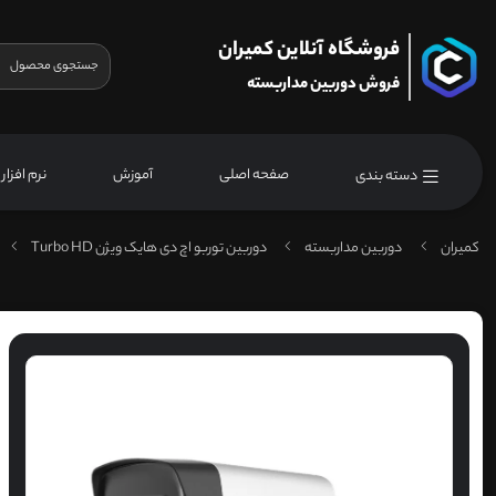
فروشگاه آنلاین کمیران
فروش دوربین مداربسته
صفحه اصلی
آموزش
نرم افزار
دسته بندی
کمیران
دوربین مداربسته
دوربین توربو اچ دی هایک ویژن Turbo HD