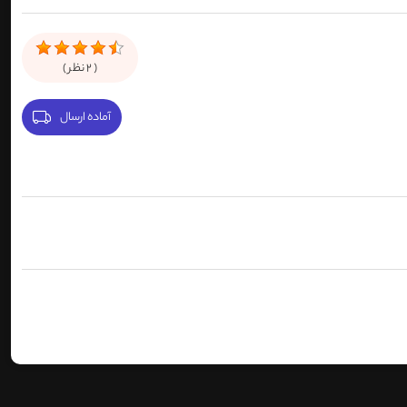
(
2
نظر )
آماده ارسال