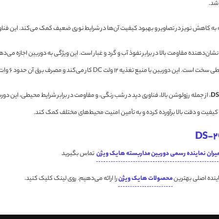
شد.
DS- با استاندارد IP66 طراحی شده است که نشان‌دهنده مقاومت بالا در برابر نفوذ آب و گرد و غبار است. این ویژگی ب
 مصرف برق آن حدود 6 وات است، که نشان‌دهنده بهره‌وری انرژی مناسب آن است.
، از جمله رزولوشن بالا، فناوری دید در شب رنگی، و مقاومت در برابر شرایط محیطی، این د
با کیفیت و دقت بالا برآورده کرده و به تأمین امنیت محیط‌های مختلف کمک کند.
یران نماینده رسمی دوربین مداربسته هایک ویژن
تماس بگیرید
اینده اصلی بهترین
محصولات هایک ویژن
را ارائه می‌دهیم. روی لینک کلیک کنید.