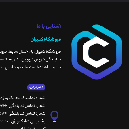
آشنایی با ما
فروشگاه کمیران
فروشگاه کمیران با 
نمایندگی فروش دوربین مداربسته معتبر
برای مشاهده قیمت‌ها و خرید انواع محص
دفتر مرکزی
شماره نمایندگی هایک ویژن
شماره تماس نمایندگی: 66764266-66764236-66764257
شماره تماس نمایندگی: 66735544-66739116-66739127
پشتیبانی هایک ویژن: 09901200130