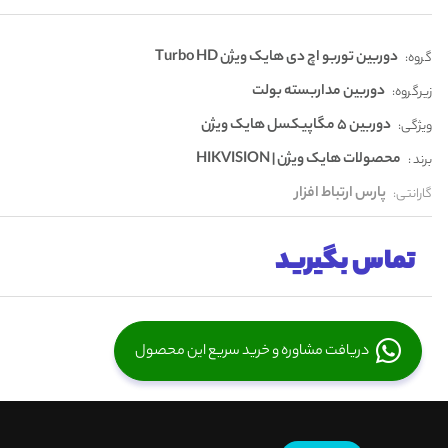
دوربین توربو اچ دی هایک ویژن Turbo HD
گروه:
دوربین مداربسته بولت
زیرگروه:
دوربین 5 مگاپیکسل هایک ویژن
ویژگی:
محصولات هایک ویژن | HIKVISION
برند :
پارس ارتباط افزار
گارانتی:
تماس بگیرید
دریافت مشاوره و خرید سریع این محصول