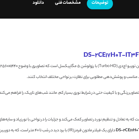
توضیحات
مشخصات فنی
دانلود
ه دید مناسب و پوشش‌دهی مطلوبی برای نظارت بر نواحی مختلف انتخاب کنند.
مچنین به WDR دیجیتال (Wide Dynamic Range) مجهز است که به تعادل و تنظیم نور در تصاویر کمک می‌کند و جزئیات را در نواح
دارای یک فیلتر مادون قرمز (IR) با