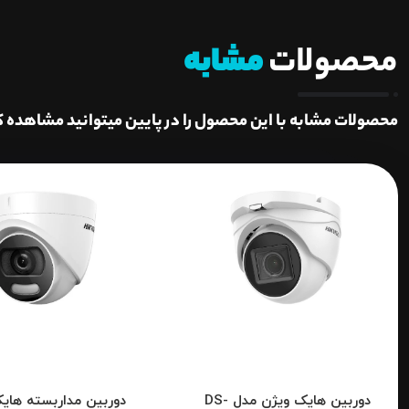
محصولات
مشابه
محصولات مشابه با این محصول را در پایین میتوانید مشاهده ک
دوربین هایک ویژن مدل DS-
دوربین مداربسته های