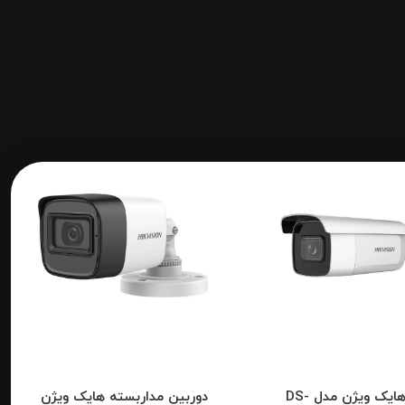
دوربین هایک ویژن مدل DS-
دوربین مداربسته هایک ویژن