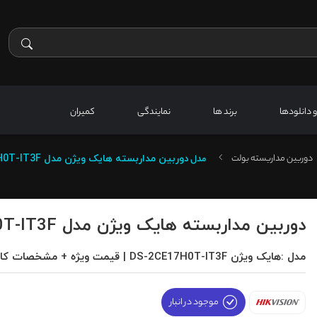
 و دانلودها
برند ها
نمایندگی
کمیران
دوربین مداربسته بولت
مدل
دوربین مداربسته هایک ویژن مدل DS-2CE17H0T-IT3F
دوربین مداربسته هایک ویژن مدل DS-2CE17H0T-IT3F
مدل :هایک ویژن DS-2CE17H0T-IT3F | قیمت ویژه + مشخصات کامل
موجود در انبار