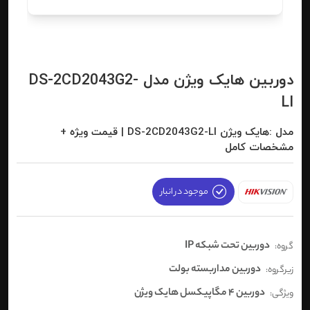
دوربین هایک ویژن مدل DS-2CD2043G2-
LI
مدل :هایک ویژن DS-2CD2043G2-LI | قیمت ویژه +
مشخصات کامل
موجود در انبار
دوربین تحت شبکه IP
گروه:
دوربین مداربسته بولت
زیرگروه:
دوربین 4 مگاپیکسل هایک ویژن
ویژگی: