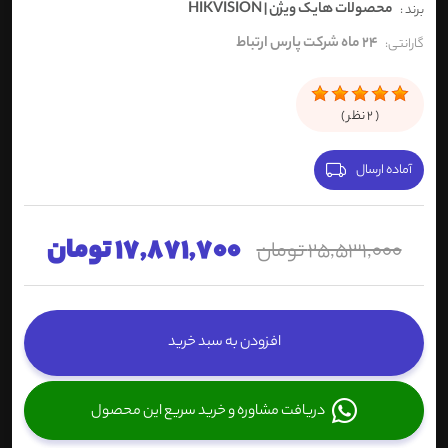
محصولات هایک ویژن | HIKVISION
برند :
24 ماه شرکت پارس ارتباط
گارانتی:
(
2
نظر )
آماده ارسال
17,871,700 تومان
25,531,000 تومان
افزودن به سبد خرید
دریافت مشاوره و خرید سریع این محصول