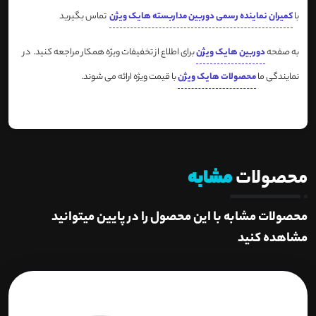
با
کمیران نماینده رسمی دوربین مداربسته هایک ویژن
تماس بگیرید
به صفحه
دوربین هایک ویژن
برای اطلاع از تخفیفات ویژه همکار مراجعه کنید. در
نمایندگی ما
محصولات هایک ویژن
با قیمت ویژه ارائه می شوند.
محصولات
مشابه
محصولات مشابه با این محصول را در پایین میتوانید
مشاهده کنید