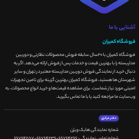
آشنایی با ما
فروشگاه کمیران
فروشگاه کمیران با ۲۰سال سابقه فروش محصولاات نظارتی و دوربین
مداربسته را با بهترین قیمت و خدمات پس از فروش ارائه می‌دهد. اگر به
دنبال خرید از نمایندگی فروش دوربین مداربسته معتبر در تهران و سایر
شهرستان ها هستید، فروشگاه کمیران بهترین گزینه برای تامین تجهیزات
امنیتی مورد نیاز شماست. برای مشاهده قیمت‌ها و خرید انواع محصولات، به
وب‌سایت ما مراجعه کنید یا با ما تماس بگیرید
.
دفتر مرکزی
شماره نمایندگی هایک ویژن
شماره تماس نمایندگی: 66764266-66764236-66764257