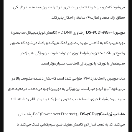
می‌شود که دوربین بتواند تصاویر واضحی را در شرایط نوری ضعیف یا در تاریکی
مطلق ارائه دهد و نظارت 24 ساعته را امکان‌پذیر کند.
دوربین DS-2CD1021G0-I
از فناوری 3D DNR (کاهش نویز دیجیتال سه‌بعدی)
بهره می‌برد که به کاهش نویز در تصاویر کمک می‌کند و باعث می‌شود که تصاویر
واضح‌تر و باکیفیت‌تری در شرایط نوری کم تولید شود. این ویژگی به ویژه در
محیط‌های با نور کم یا نورپردازی نامناسب، بسیار مؤثر است.
بدنه دوربین با استاندارد IP67 طراحی شده است که نشان‌دهنده مقاومت بالا در
برابر نفوذ آب و گرد و غبار است. این ویژگی به دوربین اجازه می‌دهد تا در محیط‌های
بیرونی و در شرایط جوی نامساعد نیز به‌خوبی عمل کند و دوام بالایی داشته باشد.
هایک ویژن DS-2CD1021G0-I
از PoE (Power over Ethernet) پشتیبانی
می‌کند، که به نصب آسان‌تر و کاهش هزینه‌های سیم‌کشی کمک می‌کند. با