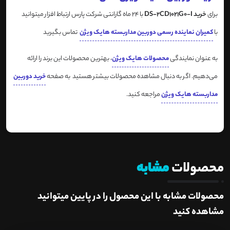
برای
خرید DS-2CD1021G0-I
با 24 ماه گارانتی شرکت پارس ارتباط افزار میتوانید
با
کمیران نماینده رسمی دوربین مداربسته هایک ویژن
تماس بگیرید
به عنوان نمایندگی
محصولات هایک ویژن
، بهترین محصولات این برند را ارائه
می‌دهیم. اگر به دنبال مشاهده محصولات بیشتر هستید به صفحه
خرید دوربین
مداربسته هایک ویژن
مراجعه کنید.
محصولات
مشابه
محصولات مشابه با این محصول را در پایین میتوانید
مشاهده کنید