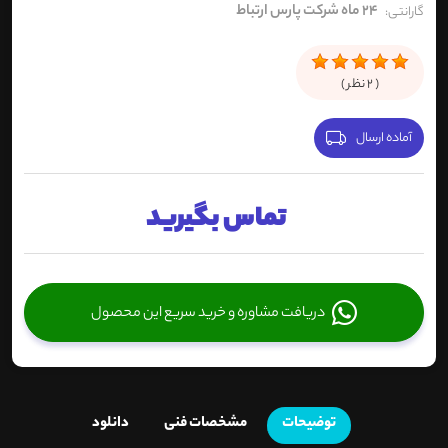
24 ماه شرکت پارس ارتباط
گارانتی:
(
2
نظر )
آماده ارسال
تماس بگیرید
دریافت مشاوره و خرید سریع این محصول
توضیحات
مشخصات فنی
دانلود