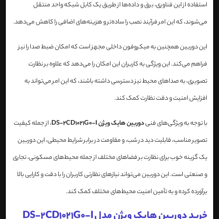
استفاده از این فناوری، برق و داده‌ها از طریق یک کابل شبکه واحد منتقل
می‌شوند، که این امر فرآیند نصب را ساده‌تر و هزینه‌های اضافی را کاهش می‌دهد.
این دوربین همچنین به میکروفون داخلی مجهز است که امکان ضبط صدا را نیز
فراهم می‌کند. این ویژگی به کاربران این امکان را می‌دهد که علاوه بر نظارت
تصویری، به صداهای محیط نیز دسترسی داشته باشند، که این امر می‌تواند به
افزایش امنیت و دقت نظارت کمک کند.
با توجه به ویژگی‌های فنی
دوربین هایک ویژن DS-2CD1021G0-I
، از جمله کیفیت
تصویر مناسب، قابلیت دید در شب، و مقاومت در برابر شرایط محیطی، این دوربین
یک گزینه خوب برای نظارت بر فضاهای مختلف از جمله محیط‌های مسکونی، تجاری
و صنعتی است. این دوربین می‌تواند نیازهای نظارتی کاربران را با دقت و کارایی بالا
برآورده کرده و به تأمین امنیت محیط‌های مختلف کمک کند.
خرید دوربین هایک ویژن مدل DS-2CD1021G0-I