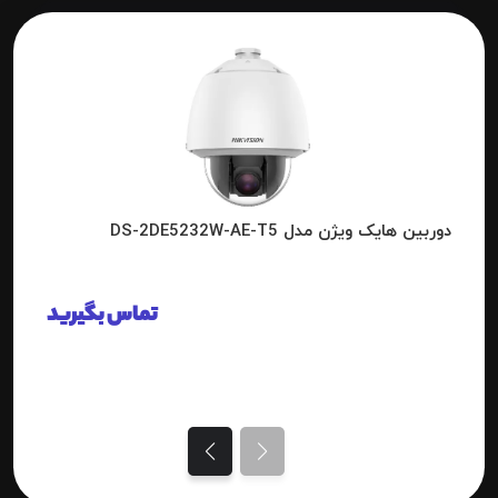
دوربین هایک ویژن مدل DS-2DE5232W-AE-T5
تماس بگیرید