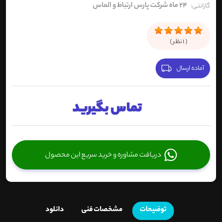
24 ماه شرکت پارس ارتباط و الماس
گارانتی:
(
1
نظر )
آماده ارسال
تماس بگیرید
دریافت مشاوره و خرید سریع این محصول
توضیحات
مشخصات فنی
دانلود