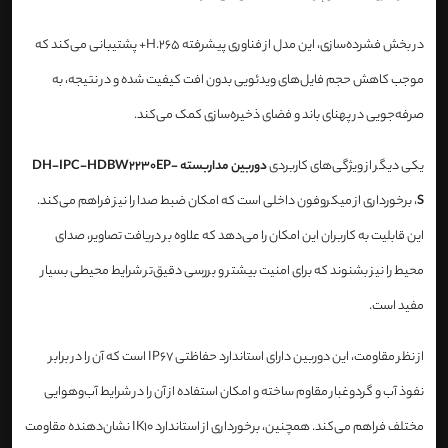
در بخش فشرده‌سازی، این مدل از فناوری پیشرفته H.265+ پشتیبانی می‌کند که
موجب کاهش حجم فایل‌های ویدئویی بدون افت کیفیت شده و در نتیجه، به
صرفه‌جویی در پهنای باند و فضای ذخیره‌سازی کمک می‌کند.
یکی دیگر از ویژگی‌های کاربردی
دوربین مداربسته DH-IPC-HDBW2230EP-
S
، برخورداری از میکروفون داخلی است که امکان ضبط صدا را نیز فراهم می‌کند.
این قابلیت به کاربران این امکان را می‌دهد که علاوه بر دریافت تصاویر، صدای
محیط را نیز بشنوند که برای امنیت بیشتر و بررسی دقیق‌تر شرایط محیطی بسیار
مفید است.
از نظر مقاومت، این دوربین دارای استاندارد حفاظتی IP67 است که آن را در برابر
نفوذ آب و گردوغبار مقاوم ساخته و امکان استفاده از آن را در شرایط آب‌وهوایی
مختلف فراهم می‌کند. همچنین، برخورداری از استاندارد IK10 نشان‌دهنده مقاومت