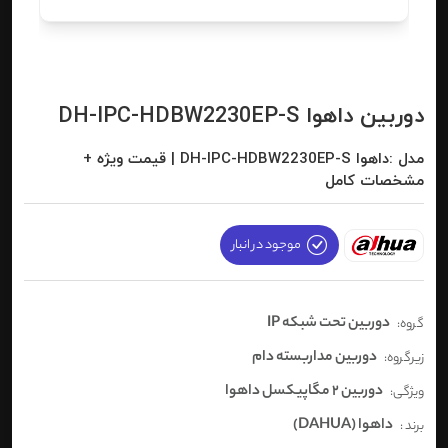
دوربین داهوا DH-IPC-HDBW2230EP-S
مدل :داهوا DH-IPC-HDBW2230EP-S | قیمت ویژه +
مشخصات کامل
موجود در انبار
دوربین تحت شبکه IP
گروه:
دوربین مداربسته دام
زیرگروه:
دوربین 2 مگاپیکسل داهوا
ویژگی:
داهوا (DAHUA)
برند :