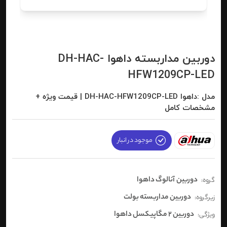
دوربین مداربسته داهوا DH-HAC-
HFW1209CP-LED
مدل :داهوا DH-HAC-HFW1209CP-LED | قیمت ویژه +
مشخصات کامل
موجود در انبار
دوربین آنالوگ داهوا
گروه:
دوربین مداربسته بولت
زیرگروه:
دوربین 2 مگاپیکسل داهوا
ویژگی: