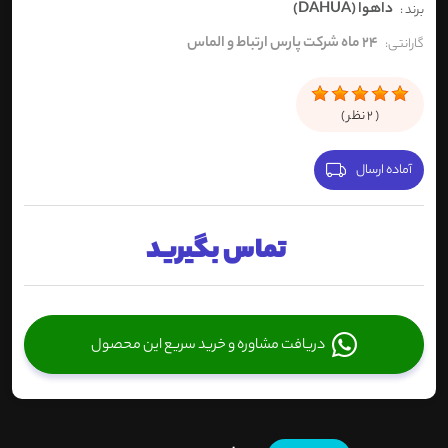
داهوا (DAHUA)
برند :
24 ماه شرکت پارس ارتباط و الماس
گارانتی:
(
2
نظر )
آماده ارسال
تماس بگیرید
دریافت مشاوره و خرید سریع این محصول