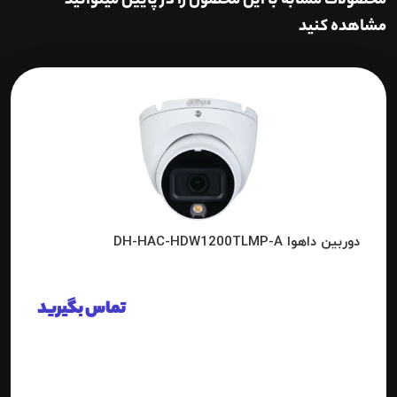
محصولات مشابه با این محصول را در پایین میتوانید
مشاهده کنید
دوربین داهوا DH-HAC-HDW1200TLMP-A
تماس بگیرید