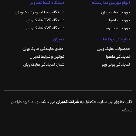
انواع دوربین مداربسته
دستگاه ضبط تصاویر
دوربین هایک ویژن
دستگاه ضبط تصاویر هایک ویژن
دوربین داهوا
دستگاه DVR هایک ویژن
دوربین یونی ویو
دستگاه NVR هایک ویژن
نمایندگی برندها
کمیران
محصولات هایک ویژن
اعطای نمایندگی هایک ویژن
نمایندگی داهوا
قوانین و شرایط کمیران
نمایندگی یونی ویو
شماره نمایندگی هایک ویژن
کلی حقوق این سایت متعلق به
شرکت کمیران
می باشد
توسط گروه طراحان
دیدگاه