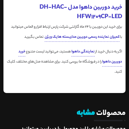
خرید دوربین داهوا مدل DH-HAC-
HFW1209CP-LED
برای خرید این دوربین با 24 ماه گارانتی شرکت پارس ارتباط افزار و الماس میتوانید
با
کمیران نماینده رسمی دوربین مداربسته هایک ویژن
تماس بگیرید
اگر به دنبال خرید از
نمایندگی داهوا
هستید، می‌توانید لیست متنوع
خرید
دوربین داهوا
را در فروشگاه ما بررسی کنید. برای مشاهده مدل‌های مختلف، کلیک
کنید.
محصولات
مشابه