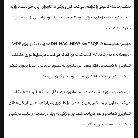
تنظیم فاصله کانونی را فراهم می‌کند. این ویژگی به کاربران اجازه می‌دهد تا زاویه
دید را با توجه به نیازهای نظارتی خود تنظیم کنند و تصویر واضحی از محیط مورد
نظر دریافت کنند.
دوربین مداربسته DH-HAC-HDW1500TRQP-A
مجهز به تکنولوژی WDR
(Wide Dynamic Range) است که به آن کمک می‌کند تا در شرایط نوری مختلف،
تصاویری با کیفیت بالا ارائه دهد. این فناوری به بهبود جزئیات در نقاط پرنور و کم‌نور
کمک کرده و از ایجاد سایه‌های غیرمطلوب جلوگیری می‌کند.
این دوربین دارای قابلیت دید در شب مادون قرمز (IR) است که با برد 30 متر کار
می‌کند. به این ترتیب، کاربر می‌تواند در شرایط نوری بسیار کم یا حتی تاریکی مطلق،
تصاویری شفاف و واضح دریافت کند. این ویژگی به ویژه در نظارت بر امنیت در شب و
در شرایط نامساعد جوی مؤثر است.