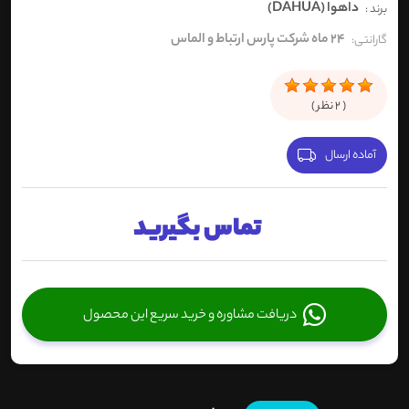
داهوا (DAHUA)
برند :
24 ماه شرکت پارس ارتباط و الماس
گارانتی:
(
2
نظر )
آماده ارسال
تماس بگیرید
دریافت مشاوره و خرید سریع این محصول