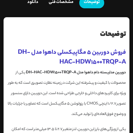
توضیحات
مشخصات فنی
دانلود
توضیحات
فروش دوربین 5 مگاپیکسلی داهوا مدل DH-
HAC-HDW1500TRQP-A
دوربین مداربسته دام داهوا مدل DH-HAC-HDW1500TRQP-A
یکی از
محصولات با کیفیت و پیشرفته این شرکت در زمینه نظارت تصویری است که به طور
ویژه برای کاربردهای داخلی و خارجی طراحی شده است. این دوربین دارای سنسور
تصویر 1/2.7 اینچی CMOS با رزولوشن 5 مگاپیکسل است که تصاویر با جزئیات بالا
و وضوح فوق‌العاده‌ای را تولید می‌کند.
یکی از ویژگی‌های بارز این دوربین، لنز متغیر 2.7 تا 13.5 میلی‌متر است که امکان