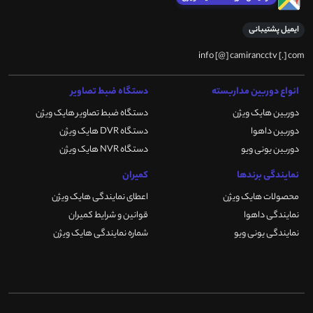
ایمیل پشتیبانی
info [@] camirancctv [.] com
انواع دوربین مداربسته
دستگاه ضبط تصاویر
دوربین هایک ویژن
دستگاه ضبط تصاویر هایک ویژن
دوربین داهوا
دستگاه DVR هایک ویژن
دوربین یونی ویو
دستگاه NVR هایک ویژن
نمایندگی برندها
کمیران
محصولات هایک ویژن
اعطای نمایندگی هایک ویژن
نمایندگی داهوا
قوانین و شرایط کمیران
نمایندگی یونی ویو
شماره نمایندگی هایک ویژن