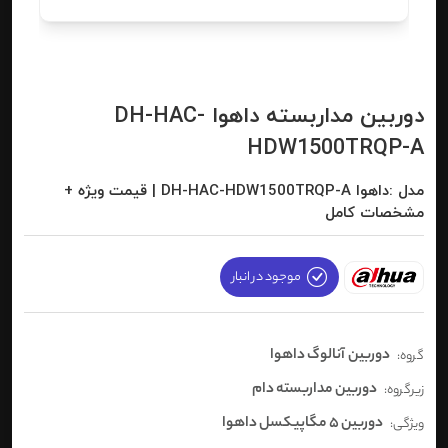
دوربین مداربسته داهوا DH-HAC-
HDW1500TRQP-A
مدل :داهوا DH-HAC-HDW1500TRQP-A | قیمت ویژه +
مشخصات کامل
موجود در انبار
دوربین آنالوگ داهوا
گروه:
دوربین مداربسته دام
زیرگروه:
دوربین 5 مگاپیکسل داهوا
ویژگی: