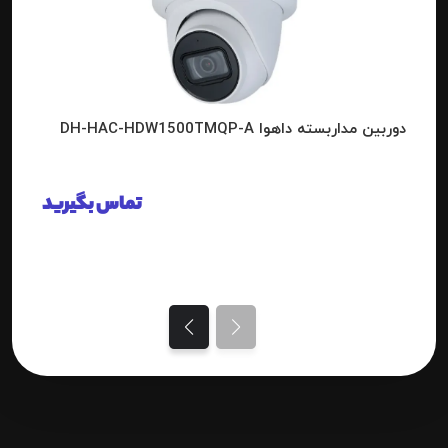
دوربین مداربسته داهوا DH-HAC-HDW1500TMQP-A
تماس بگیرید