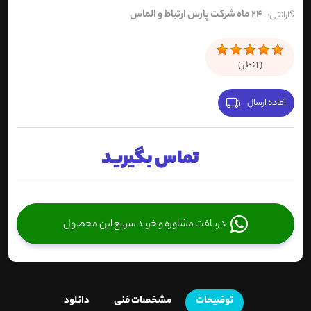
24 ماه شرکت پارس ارتباط و الماس
گارانتی:
(
1
نظر )
آماده ارسال
تماس بگیرید
دریافت مشاوره و خرید سریع این محصول
توضیحات
مشخصات فنی
دانلود