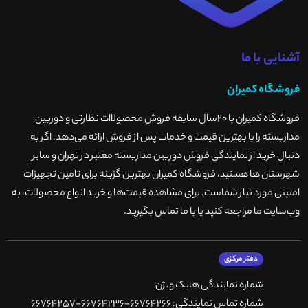
آشنایی با ما
فروشگاه کمیران
فروشگاه کمیران با ۲۰سال سابقه فروش محصولاات نظارتی و دوربین
مداربسته را با بهترین قیمت و خدمات پس از فروش ارائه می‌دهد. اگر به
دنبال خرید از نمایندگی فروش دوربین مداربسته معتبر در تهران و سایر
شهرستان ها هستید، فروشگاه کمیران بهترین گزینه برای تامین تجهیزات
امنیتی مورد نیاز شماست. برای مشاهده قیمت‌ها و خرید انواع محصولات، به
وب‌سایت ما مراجعه کنید یا با ما تماس بگیرید
.
دفتر مرکزی
شماره نمایندگی هایک ویژن
شماره تماس نمایندگی: 66764266-66764236-66764257