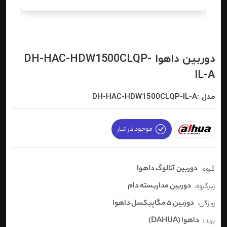
دوربین داهوا DH-HAC-HDW1500CLQP-
IL-A
مدل :DH-HAC-HDW1500CLQP-IL-A
موجود در انبار
دوربین آنالوگ داهوا
گروه:
دوربین مداربسته دام
زیرگروه:
دوربین 5 مگاپیکسل داهوا
ویژگی:
داهوا (DAHUA)
برند :