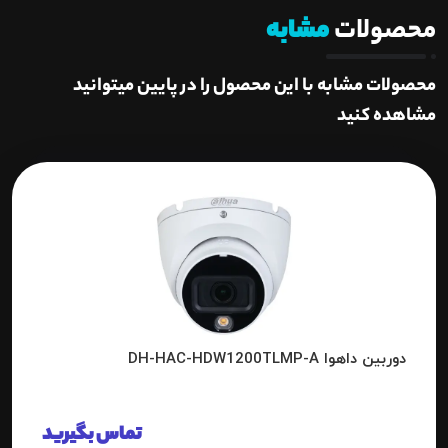
محصولات
مشابه
محصولات مشابه با این محصول را در پایین میتوانید
مشاهده کنید
دوربین داهوا DH-HAC-HDW1200TLMP-A
تماس بگیرید