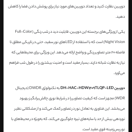
دوربین نظارت کنید و تعداد دوربین‌های مورد نیاز برای پوشش دادن فضا را کاهش
دهید.
یکی از ویژگی‌های برجسته این دوربین، قابلیت دید در شب رنگی (Full-Color
Night Vision) است که با استفاده از LED‌های نور سفید، حتی در تاریکی مطلق تا
فاصله 20 متر، تصاویر رنگی و واضح ارائه می‌دهد. این ویژگی برای محیط‌هایی که
نیاز به نظارت شبانه دارند، بسیار مفید است و امنیت بیشتری را در طول شب فراهم
می‌آورد.
دوربین DH-HAC-HDW1209TLQP-LED
به تکنولوژی DWDR (دیجیتال
WDR) مجهز است که کیفیت تصاویر را در شرایط نوری چالش‌برانگیز بهبود
می‌بخشد. این فناوری به تعادل نور در تصاویر کمک می‌کند و از مشکلاتی نظیر
نوردهی بیش از حد یا سایه‌های تیره جلوگیری می‌کند، که به‌ویژه در محیط‌های با
نور پس‌زمینه قوی مفید است.