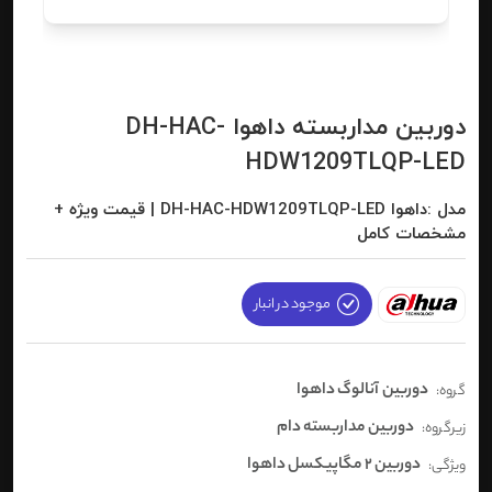
دوربین مداربسته داهوا DH-HAC-
HDW1209TLQP-LED
مدل :داهوا DH-HAC-HDW1209TLQP-LED | قیمت ویژه +
مشخصات کامل
موجود در انبار
دوربین آنالوگ داهوا
گروه:
دوربین مداربسته دام
زیرگروه:
دوربین 2 مگاپیکسل داهوا
ویژگی: