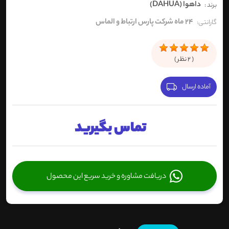
داهوا (DAHUA)
برند :
24 ماه شرکت پارس ارتباط و الماس
گارانتی:
(
2
نظر )
آماده ارسال
تماس بگیرید
دریافت مشاوره و خرید سریع این محصول