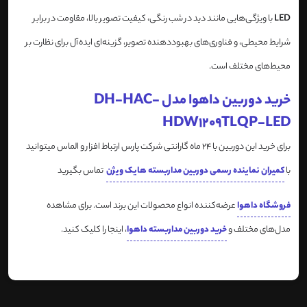
LED
با ویژگی‌هایی مانند دید در شب رنگی، کیفیت تصویر بالا، مقاومت در برابر
شرایط محیطی، و فناوری‌های بهبوددهنده تصویر، گزینه‌ای ایده‌آل برای نظارت بر
محیط‌های مختلف است.
خرید دوربین داهوا مدل DH-HAC-
HDW1209TLQP-LED
برای خرید این دوربین با 24 ماه گارانتی شرکت پارس ارتباط افزار و الماس میتوانید
با
کمیران نماینده رسمی دوربین مداربسته هایک ویژن
تماس بگیرید
فروشگاه داهوا
عرضه‌کننده انواع محصولات این برند است. برای مشاهده
مدل‌های مختلف و
خرید دوربین مداربسته داهوا
، اینجا را کلیک کنید.