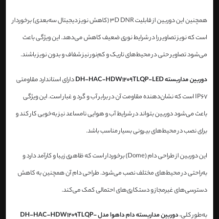
همچنین این دوربین از قابلیت 3D DNR (کاهش نویز دیجیتال سه‌بعدی) برخوردار
است که نویز تصاویر را در شرایط نوری ضعیف کاهش می‌دهد. این ویژگی باعث
می‌شود تصاویر حتی در محیط‌های تاریک و کم‌نور نیز شفاف و بدون نویز باشند.
دوربین مداربسته DH-HAC-HDW1209TLQP-LED
دارای استاندارد مقاومتی
IP67 است که نشان‌دهنده مقاومت آن در برابر آب و گرد و غبار است. این ویژگی
باعث می‌شود دوربین بتواند در شرایط آب و هوایی نامساعد نیز به‌خوبی کار کند و
برای نصب در محیط‌های بیرونی بسیار مناسب باشد.
این دوربین از طراحی دام (Dome) برخوردار است که ظاهری زیبا و کارآمد دارد و
به‌راحتی در محیط‌های مختلف نصب می‌شود. طراحی دام آن همچنین به کاهش
دسترسی‌های غیرمجاز و دستکاری‌های احتمالی کمک می‌کند.
به‌طور کلی،
دوربین مداربسته دام داهوا مدل DH-HAC-HDW1209TLQP-