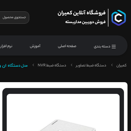
فروشگاه آنلاین کمیران
فروش دوربین مداربسته
صفحه اصلی
آموزش
نرم افزار
دسته بندی
کمیران
دستگاه ضبط تصاویر
دستگاه ضبط NVR
مدل
دستگاه ان وی آر 