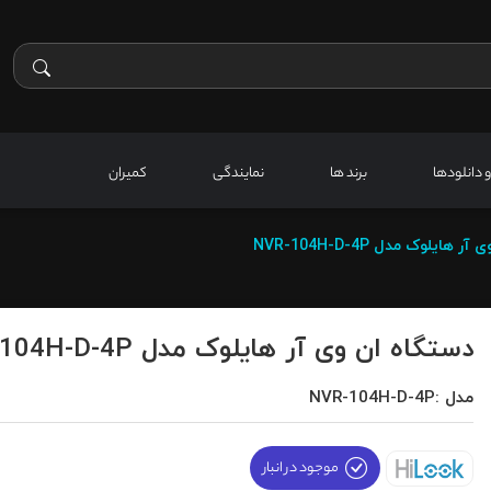
 و دانلودها
برند ها
نمایندگی
کمیران
هایلوک مدل NVR-104H-D-4P
دستگاه ان وی آر هایلوک مدل NVR-104H-D-4P
مدل :NVR-104H-D-4P
موجود در انبار