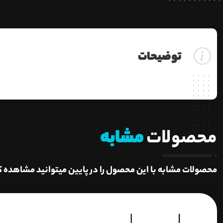
توضیحات
محصولات
مشابه
محصولات مشابه با این محصول را در پایین میتوانید مشاهده ک