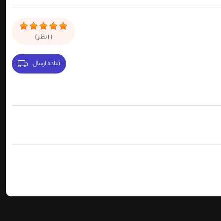
(
1
نظر )
آماده ارسال