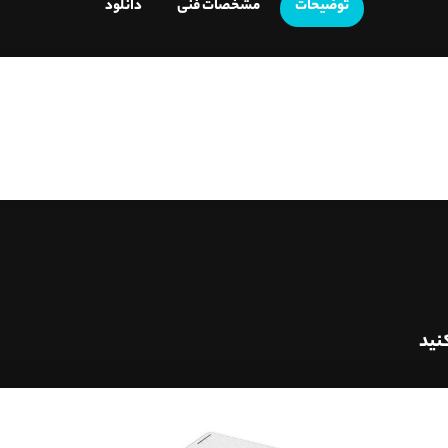
توضیحات
مشخصات فنی
دانلود
نید