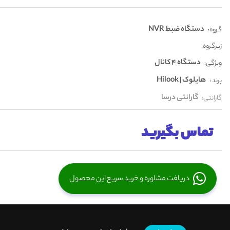
دستگاه ضبط NVR
گروه:
زیرگروه:
دستگاه 4 کانال
ویژگی:
هایلوک | Hilook
برند :
گارانتی درسا
گارانتی:
تماس بگیرید
دریافت مشاوره و خرید سریع این محصول