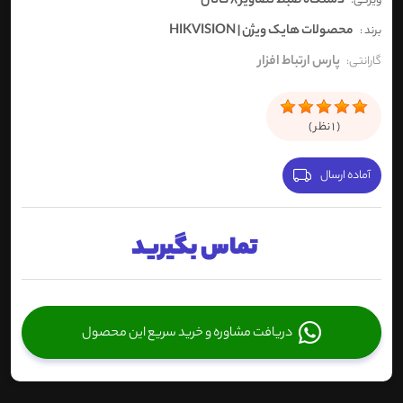
دستگاه ضبط تصاویر 8 کانال
ویژگی:
محصولات هایک ویژن | HIKVISION
برند :
پارس ارتباط افزار
گارانتی:
(
1
نظر )
آماده ارسال
تماس بگیرید
دریافت مشاوره و خرید سریع این محصول