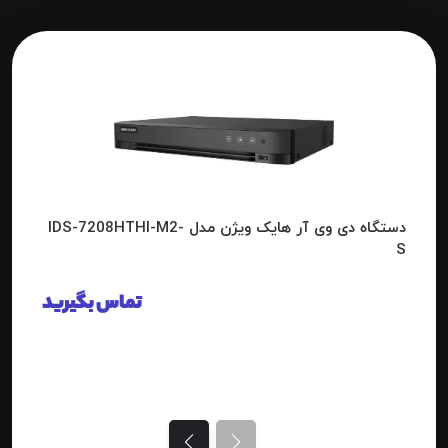
دستگاه دی وی آر هایک ویژن مدل IDS-7208HTHI-M2-
S
تماس بگیرید