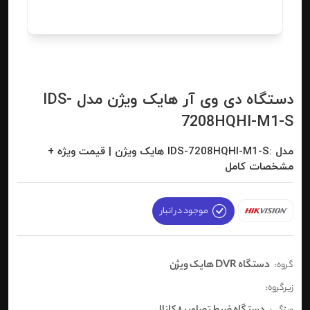
دستگاه دی وی آر هایک ویژن مدل IDS-
7208HQHI-M1-S
مدل :IDS-7208HQHI-M1-S هایک ویژن | قیمت ویژه +
مشخصات کامل
موجود در انبار
دستگاه DVR هایک ویژن
گروه:
زیرگروه: