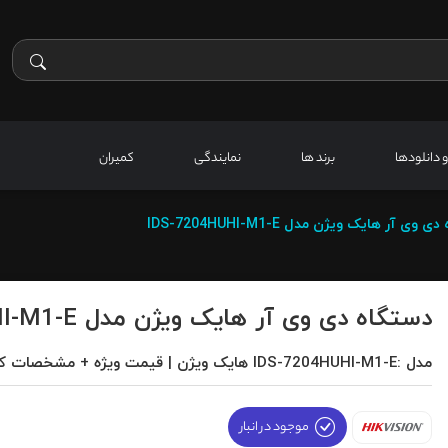
 و دانلودها
برند ها
نمایندگی
کمیران
 وی آر هایک ویژن مدل IDS-7204HUHI-M1-E
دستگاه دی وی آر هایک ویژن مدل IDS-7204HUHI-M1-E
مدل :IDS-7204HUHI-M1-E هایک ویژن | قیمت ویژه + مشخصات کامل
موجود در انبار