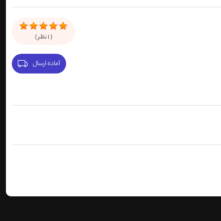
(
1
نظر )
آماده ارسال