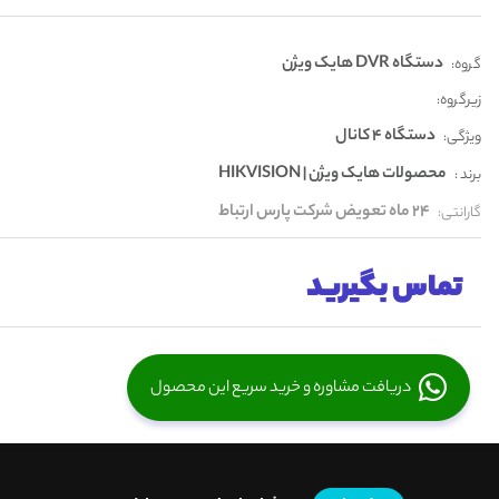
دستگاه DVR هایک ویژن
گروه:
زیرگروه:
دستگاه 4 کانال
ویژگی:
محصولات هایک ویژن | HIKVISION
برند :
24 ماه تعویض شرکت پارس ارتباط
گارانتی:
تماس بگیرید
دریافت مشاوره و خرید سریع این محصول