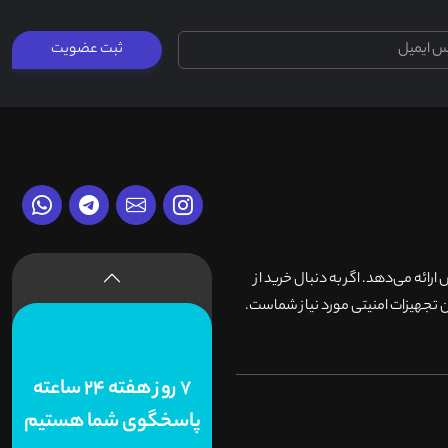
ثبت عضویت
وش ارائه می‌دهد. اگر به دنبال خرید از
 تجهیزات امنیتی مورد نیاز شماست.
7 روز هفته 24 ساعته
پاسخگوی شما هستیم