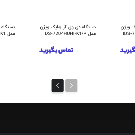
ک ویژن
دستگاه دی وی آر هایک ویژن
دستگاه 
مدل DS-7204HUHI-K1/P
مدل DS-7204HUHI-K1
یرید
تماس بگیرید