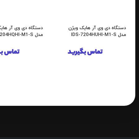
دستگاه دی وی آر هایک ویژن
دستگاه دی وی آر های
مدل IDS-7204HUHI-M1-S
مدل IDS-7204HQHI-M1-S
تماس بگیرید
تماس بگ