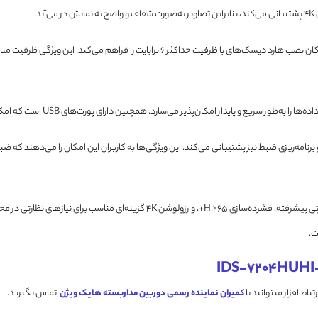
به یک پورت SATA مجهز است که امکان نصب هارد دیسک‌های با ظرفیت حداکثر 6
امه‌ریزی ضبط نیز پشتیبانی می‌کند. این ویژگی‌ها به کاربران این امکان را می‌دهند که ض
با قابلیت‌های نظارتی پیشرفته، فشرده‌سازی H.265+، و رزولوشن K
ت.
کمیران نماینده رسمی دوربین مداربسته هایک ویژن
تماس بگیرید.