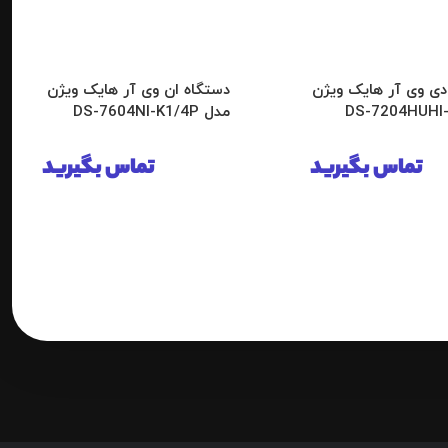
دی وی آر هایک ویژن
دستگاه ان وی آر هایک ویژن
مدل DS-7604NI-K1/4P
تماس بگیرید
تماس بگیرید