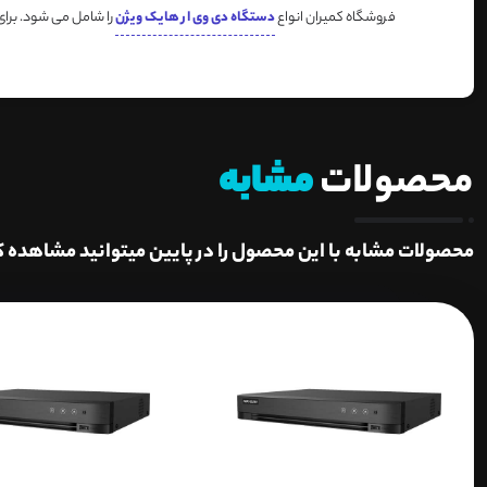
فروشگاه کمیران انواع
دستگاه دی وی ار هایک ویژن
را شامل می شود. برا
محصولات
مشابه
محصولات مشابه با این محصول را در پایین میتوانید مشاهده ک