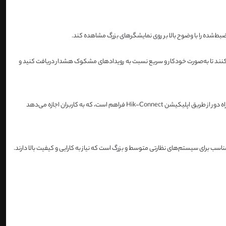
نند تا به‌صورت خودکار و سریع نسبت به رویدادهای مشکوک هشدار دریافت کنید و
این NVR از پروتکل ONVIF پشتیبانی می‌کند که باعث می‌شود با طیف گسترده‌ای از دوربین‌های IP، حتی از برندهای مختلف، سازگار باشد. همچنین، امکان دسترسی از راه دور از طریق اپلیکیشن Hik-Connect فراهم است، که به کاربران اجازه می‌دهد