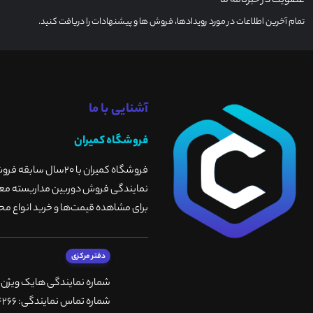
عضویت در خبرنامه ما
تمام آخرین اطلاعات در مورد رویدادها، فروش ها و پیشنهادات را دریافت کنید.
آشنایی با ما
فروشگاه کمیران
فروشگاه کمیران با 
نمایندگی فروش دوربین مداربسته معتبر
برای مشاهده قیمت‌ها و خرید انواع محص
دفتر مرکزی
شماره نمایندگی هایک ویژن
شماره تماس نمایندگی: 66764266-66764236-66764257