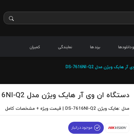
 و دانلودها
برند ها
نمایندگی
کمیران
 هایک ویژن مدل DS-7616NI-Q2
دستگاه ان وی آر هایک ویژن مدل DS-7616NI-Q2
مدل :هایک ویژن DS-7616NI-Q2 | قیمت ویژه + مشخصات کامل
موجود در انبار