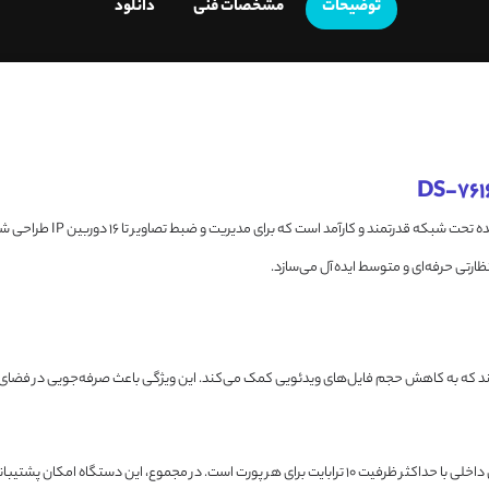
توضیحات
مشخصات فنی
دانلود
 نظارتی حرفه‌ای و متوسط ایده‌آل می‌سازد.
زی H.265+/H.265/H.264+/H.264 پشتیبانی می‌کند که به کاهش حجم فایل‌های ویدئویی کمک می‌کند. این ویژگی باعث صر