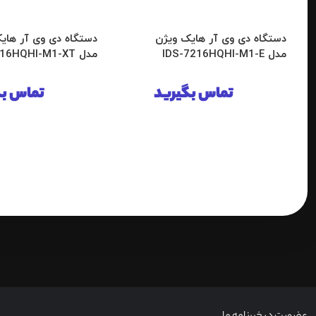
دستگاه دی وی آر هایک ویژن
دستگاه دی وی آر های
مدل IDS-7216HQHI-M1-E
مدل IDS-7216HQHI-M1-XT
تماس بگیرید
تماس بگ