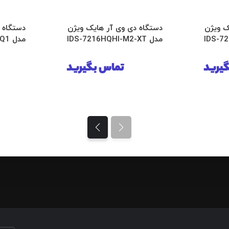
ک ویژن
دستگاه دی وی آر هایک ویژن
دستگاه 
مدل IDS-7216HQHI-M2-XT
مدل DS-7616NI-Q1
یرید
تماس بگیرید