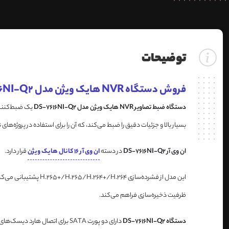
توضیحات
فروش دستگاه NVR هایک ویژن مدل DS-7616NI-Q2
دستگاه ضبط تصاویر NVR هایک ویژن مدل DS-7616NI-Q2
بسیار بالا و جزئیات دقیق را ضبط می‌کند، که آن را برای استفاده در پروژه‌های
ان وی آر DS-7616NI-Q2
در دسته
ان وی آر 16 کانال هایک ویژن
قرار دارد.
این مدل از فشرده‌سا
ظرفیت ذخیره‌سازی فراهم می‌کند.
دستگاه DS-7616NI-Q2