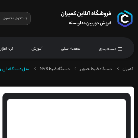
فروشگاه آنلاین کمیران
فروش دوربین مداربسته
صفحه اصلی
آموزش
نرم افزار
دسته بندی
کمیران
دستگاه ضبط تصاویر
دستگاه ضبط NVR
مدل
دستگاه ان وی آر