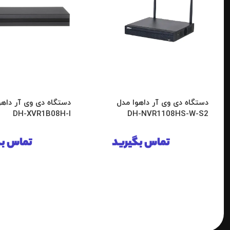
دستگاه دی وی آر داهوا مدل
دستگاه دی وی آر داهو
DH-XVR1B08H-I
DH-NVR1108HS-W-S2
تماس بگیرید
تماس بگ