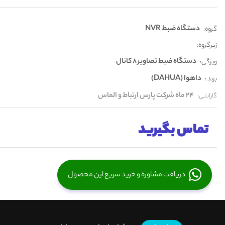
دستگاه ضبط NVR
گروه:
زیرگروه:
دستگاه ضبط تصاویر 8 کانال
ویژگی:
داهوا (DAHUA)
برند :
24 ماه شرکت پارس ارتباط و الماس
گارانتی:
تماس بگیرید
دریافت مشاوره و خرید سریع این محصول