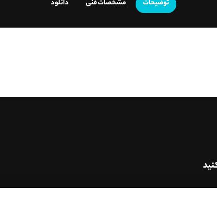
توضیحات
مشخصات فنی
دانلود
نید