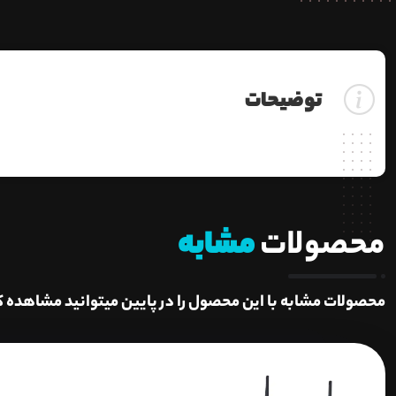
توضیحات
محصولات
مشابه
محصولات مشابه با این محصول را در پایین میتوانید مشاهده ک