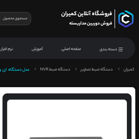
فروشگاه آنلاین کمیران
فروش دوربین مداربسته
صفحه اصلی
آموزش
نرم افزار
دسته بندی
کمیران
دستگاه ضبط تصاویر
دستگاه ضبط NVR
مدل
دستگاه ان وی آر داه