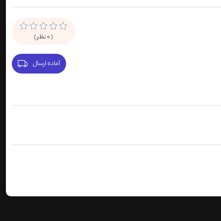
(
0
نظر )
آماده ارسال