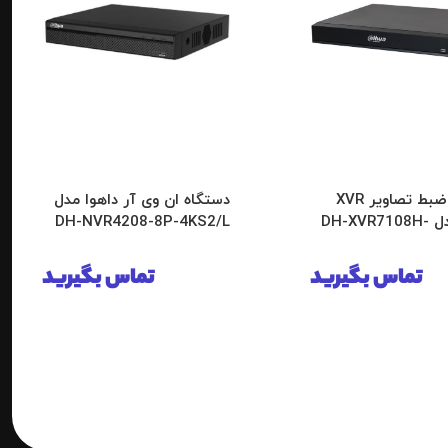
دستگاه ضبط تصاویر XVR
دستگاه ان وی آر داهوا مدل
داهوا مدل DH-XVR7108H-
DH-NVR4208-8P-4KS2/L
تماس بگیرید
تماس بگیرید