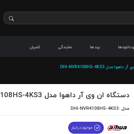
 و دانلودها
برند ها
نمایندگی
کمیران
وا مدل DHI-NVR4108HS-4KS3
دستگاه ان وی آر داهوا مدل DHI-NVR4108HS-4KS3
مدل :DHI-NVR4108HS-4KS3
موجود در انبار