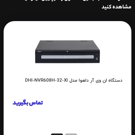
مشاهده کنید
دستگاه ان وی آر داهوا مدل DHI-NVR608H-32-XI
تماس بگیرید