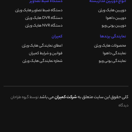
انواع دوربین مداربسته
دستگاه ضبط تصاویر
دوربین هایک ویژن
دستگاه ضبط تصاویر هایک ویژن
دوربین داهوا
دستگاه DVR هایک ویژن
دوربین یونی ویو
دستگاه NVR هایک ویژن
نمایندگی برندها
کمیران
محصولات هایک ویژن
اعطای نمایندگی هایک ویژن
نمایندگی داهوا
قوانین و شرایط کمیران
نمایندگی یونی ویو
شماره نمایندگی هایک ویژن
کلی حقوق این سایت متعلق به
شرکت کمیران
می باشد
توسط گروه طراحان
دیدگاه