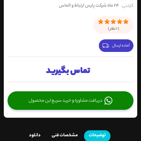
24 ماه شرکت پارس ارتباط و الماس
گارانتی:
(
1
نظر )
آماده ارسال
تماس بگیرید
دریافت مشاوره و خرید سریع این محصول
توضیحات
مشخصات فنی
دانلود