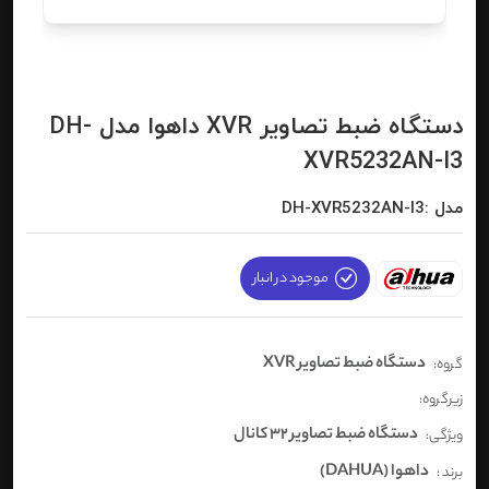
دستگاه ضبط تصاویر XVR داهوا مدل DH-
XVR5232AN-I3
مدل :DH-XVR5232AN-I3
موجود در انبار
دستگاه ضبط تصاویر XVR
گروه:
زیرگروه:
دستگاه ضبط تصاویر 32 کانال
ویژگی:
داهوا (DAHUA)
برند :