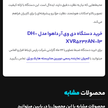
محیط‌هایی که نیاز به نظارت دقیق دارند، ایده‌آل است. این دستگاه با ارائه کیفیت
تصویر بالا و امکانات هوشمند، نظارت مؤثر و پیشرفته‌ای را برای کاربران فراهم
می‌کند.
خرید دستگاه دی وی آر داهوا مدل DH-
XVR5232AN-I3
برای خرید دستگاه ضبط تصاویر با 24 ماه گارانتی شرکت پارس ارتباط افزار و الماس
میتوانید با
کمیران نماینده رسمی دوربین مداربسته هایک ویژن
تماس بگیرید
محصولات
مشابه
محصولات مشابه با این محصول را در پایین میتوانید