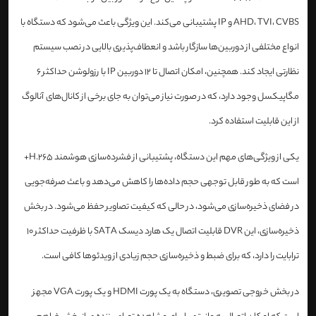
AHD، TVI، CVBS و IP پشتیبانی می‌کند. این ویژگی باعث می‌شود که دستگاه با
انواع مختلفی از دوربین‌ها سازگار باشد و انعطاف‌پذیری بالایی در نصب سیستم
نظارتی ایجاد کند. همچنین، امکان اتصال تا 12 دوربین IP با رزولوشن حداکثر 6
مگاپیکسل وجود دارد، که در صورت نیاز می‌توان به جای برخی از کانال‌های آنالوگ
از این قابلیت استفاده کرد.
یکی از ویژگی‌های مهم این دستگاه، پشتیبانی از فشرده‌سازی هوشمند H.265+
است که به طور قابل توجهی حجم داده‌ها را کاهش می‌دهد و باعث صرفه‌جویی
در فضای ذخیره‌سازی می‌شود، در حالی که کیفیت تصاویر حفظ می‌شود. در بخش
ذخیره‌سازی، این DVR قابلیت اتصال یک هارد دیسک SATA با ظرفیت حداکثر 10
ترابایت را دارد، که برای ضبط و ذخیره‌سازی حجم زیادی از ویدئوها کافی است.
در بخش خروجی تصویری، دستگاه به یک پورت HDMI و یک پورت VGA مجهز