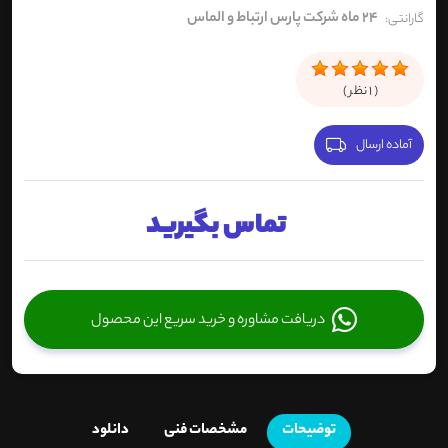
24 ماه شرکت پارس ارتباط و الماس
گارانتی:
(
1
نظر )
آماده ارسال
تماس بگیرید
دریافت مشاوره و خرید سریع این محصول
توضیحات
مشخصات فنی
دانلود