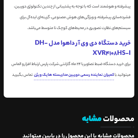
پیشرفته و هوشمند است که با توجه به پشتیبانی از چندین تکنولوژی دوربین،
فشرده‌سازی پیشرفته، و ویژگی‌های هوش مصنوعی، گزینه‌ای ایده‌آل برای
سیستم‌های نظارت تصویری در محیط‌های کوچک تا متوسط می‌باشد.
خرید دستگاه دی وی آر داهوا مدل DH-
XVR4108HS-I
برای خرید دستگاه ضبط تصاویر با 24 ماه گارانتی شرکت پارس ارتباط افزار و الماس
میتوانید با
کمیران نماینده رسمی دوربین مداربسته هایک ویژن
تماس بگیرید
محصولات
مشابه
محصولات مشابه با این محصول را در پایین میتوانید