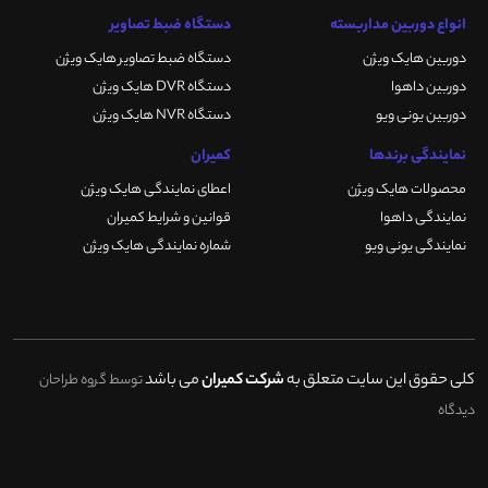
انواع دوربین مداربسته
دستگاه ضبط تصاویر
دوربین هایک ویژن
دستگاه ضبط تصاویر هایک ویژن
دوربین داهوا
دستگاه DVR هایک ویژن
دوربین یونی ویو
دستگاه NVR هایک ویژن
نمایندگی برندها
کمیران
محصولات هایک ویژن
اعطای نمایندگی هایک ویژن
نمایندگی داهوا
قوانین و شرایط کمیران
نمایندگی یونی ویو
شماره نمایندگی هایک ویژن
کلی حقوق این سایت متعلق به
شرکت کمیران
می باشد
توسط گروه طراحان
دیدگاه