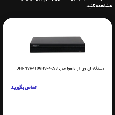
مشاهده کنید
دستگاه ان وی آر داهوا مدل DHI-NVR4108HS-4KS3
تماس بگیرید