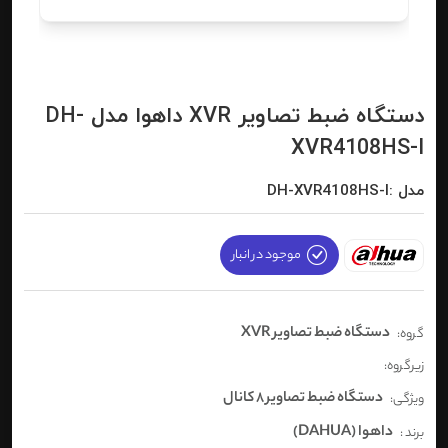
دستگاه ضبط تصاویر XVR داهوا مدل DH-
XVR4108HS-I
مدل :DH-XVR4108HS-I
موجود در انبار
دستگاه ضبط تصاویر XVR
گروه:
زیرگروه:
دستگاه ضبط تصاویر 8 کانال
ویژگی:
داهوا (DAHUA)
برند :