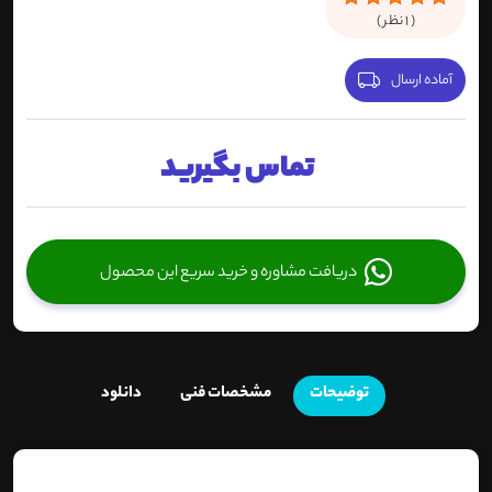
(
1
نظر )
آماده ارسال
تماس بگیرید
دریافت مشاوره و خرید سریع این محصول
توضیحات
مشخصات فنی
دانلود