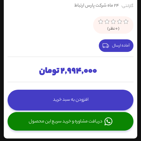
24 ماه شرکت پارس ارتباط
گارانتی:
(
0
نظر )
آماده ارسال
2,994,000 تومان
افزودن به سبد خرید
دریافت مشاوره و خرید سریع این محصول