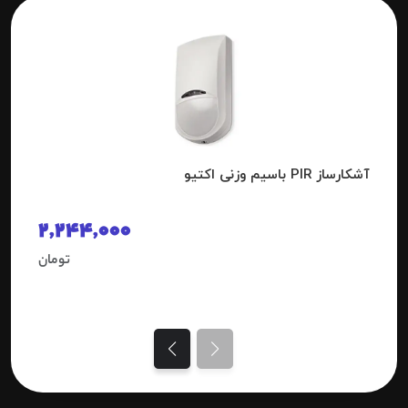
آشکارساز PIR باسیم وزنی اکتیو
2,244,000
تومان