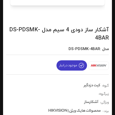
آشکار ساز دودی 4 سیم مدل DS-PDSMK-
4BAR
مدل :DS-PDSMK-4BAR
موجود در انبار
کیت دزدگیر
گروه:
زیرگروه:
آشکارساز
ویژگی:
محصولات هایک ویژن | HIKVISION
برند :