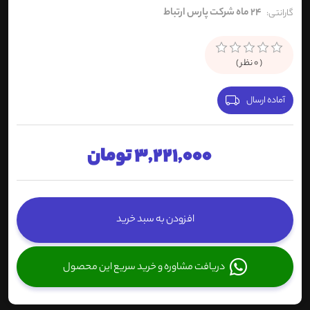
24 ماه شرکت پارس ارتباط
گارانتی:
(
0
نظر )
آماده ارسال
3,221,000 تومان
افزودن به سبد خرید
دریافت مشاوره و خرید سریع این محصول