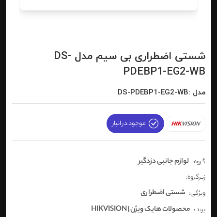
شستی اضطراری بی سیم مدل DS-
PDEBP1-EG2-WB
مدل :DS-PDEBP1-EG2-WB
موجود در انبار
لوازم جانبی دزدگیر
گروه:
زیرگروه:
شستی اضطراری
ویژگی:
محصولات هایک ویژن | HIKVISION
برند :