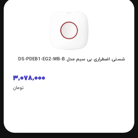
شستی اضطراری بی سیم مدل DS-PDEB1-EG2-WB-B
3,078,000
تومان