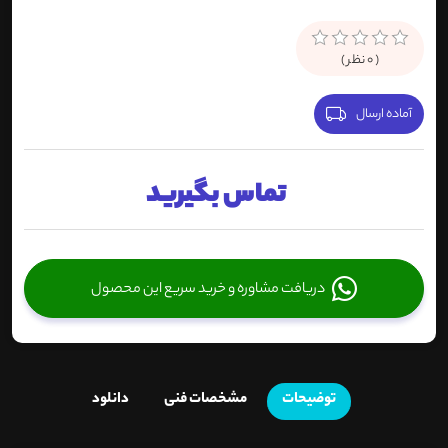
(
0
نظر )
آماده ارسال
تماس بگیرید
دریافت مشاوره و خرید سریع این محصول
توضیحات
مشخصات فنی
دانلود