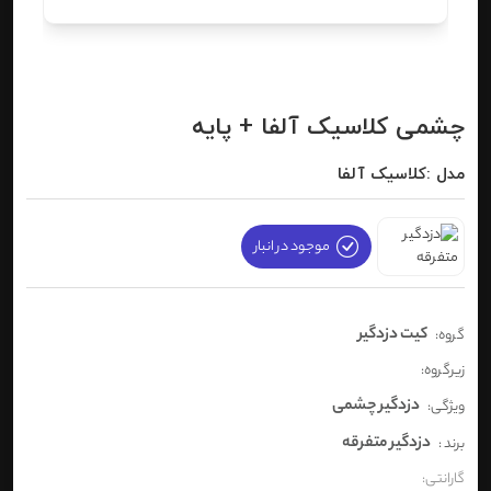
چشمی کلاسیک آلفا + پایه
مدل :کلاسیک آلفا
موجود در انبار
کیت دزدگیر
گروه:
زیرگروه:
دزدگیر چشمی
ویژگی:
دزدگیر متفرقه
برند :
گارانتی: