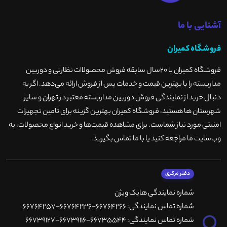
آشنایی با ما
فروشگاه کمیران
فروشگاه کمیران با ۲۰سال سابقه فروش محصولاات نظارتی و دوربین
مداربسته را با بهترین قیمت و خدمات پس از فروش ارائه می‌دهد. اگر به
دنبال خرید از نمایندگی فروش دوربین مداربسته معتبر در تهران و سایر
شهرستان ها هستید، فروشگاه کمیران بهترین گزینه برای تامین تجهیزات
امنیتی مورد نیاز شماست. برای مشاهده قیمت‌ها و خرید انواع محصولات، به
وب‌سایت ما مراجعه کنید یا با ما تماس بگیرید
.
دفتر مرکزی
شماره نمایندگی هایک ویژن
شماره تماس نمایندگی: 66764266-66764236-66764257
شماره تماس نمایندگی: 66735544-66739116-66739127