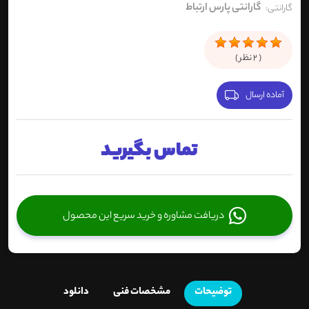
گارانتی پارس ارتباط
گارانتی:
(
2
نظر )
آماده ارسال
تماس بگیرید
دریافت مشاوره و خرید سریع این محصول
توضیحات
مشخصات فنی
دانلود