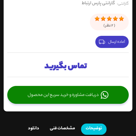
گارانتی پارس ارتباط
گارانتی:
(
2
نظر )
آماده ارسال
تماس بگیرید
دریافت مشاوره و خرید سریع این محصول
توضیحات
مشخصات فنی
دانلود