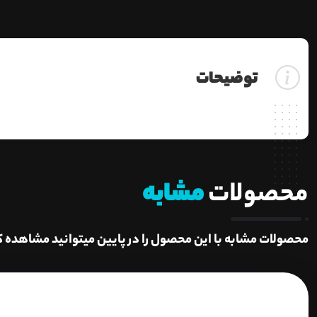
توضیحات
محصولات
مشابه
محصولات مشابه با این محصول را در پایین میتوانید مشاهده ک