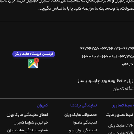
 در تهران و سایر شهرستان ها هستید، فروشگاه کمیران بهترین گزینه برای تامین
ولات، به وب‌سایت ما مراجعه کنید یا با ما تماس بگیرید
.
لوکیشن فروشگاه هایک ویژن
ز پل حافظ،روبه روی چارسو، پاساژ
ضبط تصاویر
نمایندگی برندها
کمیران
ضبط تصاویر هایک
محصولات هایک ویژن
اعطای نمایندگی هایک ویژن
نمایندگی داهوا
قوانین و شرایط کمیران
نمایندگی یونی ویو
شماره نمایندگی هایک ویژن