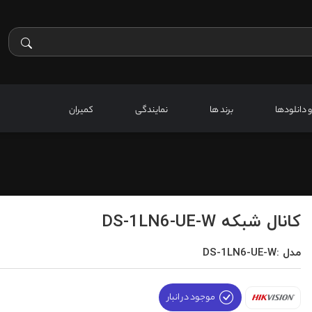
 و دانلودها
برند ها
نمایندگی
کمیران
کانال شبکه DS-1LN6-UE-W
مدل :DS-1LN6-UE-W
موجود در انبار