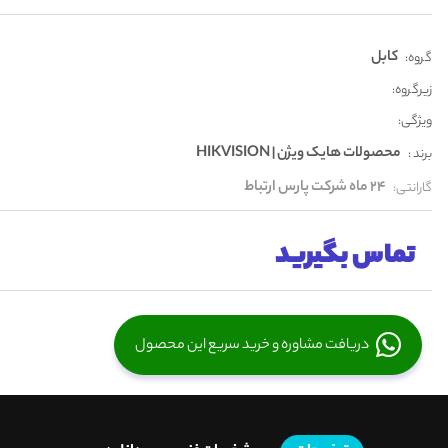
کابل
گروه:
زیرگروه:
ویژگی:
محصولات هایک ویژن | HIKVISION
برند :
24 ماه شرکت پارس ارتباط
گارانتی:
تماس بگیرید
دریافت مشاوره و خرید سریع این محصول