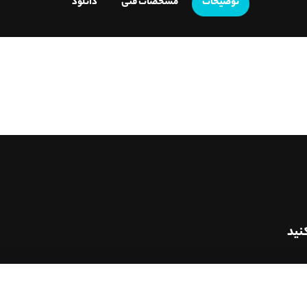
توضیحات
مشخصات فنی
دانلود
نید