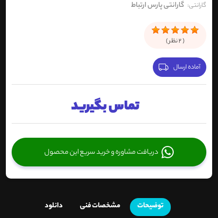
گارانتی پارس ارتباط
گارانتی:
(
2
نظر )
آماده ارسال
تماس بگیرید
دریافت مشاوره و خرید سریع این محصول
توضیحات
مشخصات فنی
دانلود