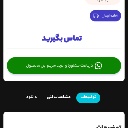
(
2
نظر )
آماده ارسال
تماس بگیرید
دریافت مشاوره و خرید سریع این محصول
توضیحات
مشخصات فنی
دانلود