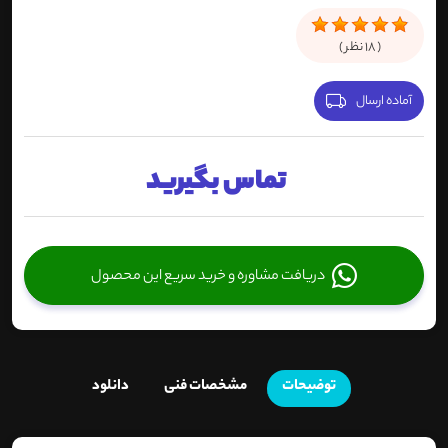
(
18
نظر )
آماده ارسال
تماس بگیرید
دریافت مشاوره و خرید سریع این محصول
توضیحات
مشخصات فنی
دانلود