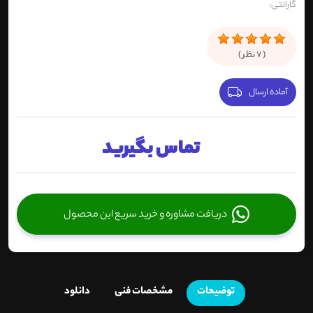
گارانتی:
(
7
نظر )
آماده ارسال
تماس بگیرید
دریافت مشاوره و خرید سریع این محصول
توضیحات
مشخصات فنی
دانلود