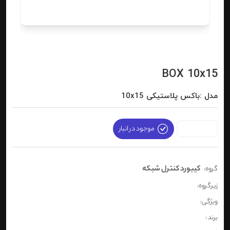
BOX 10x15
مدل :باکس پلاستیکی 10x15
موجود در انبار
کیبورد کنترل شبکه
گروه:
زیرگروه:
ویژگی:
برند :