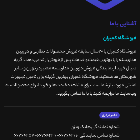
آشنایی با ما
فروشگاه کمیران
فروشگاه کمیران با ۲۰سال سابقه فروش محصولاات نظارتی و دوربین
مداربسته را با بهترین قیمت و خدمات پس از فروش ارائه می‌دهد. اگر به
دنبال خرید از نمایندگی فروش دوربین مداربسته معتبر در تهران و سایر
شهرستان ها هستید، فروشگاه کمیران بهترین گزینه برای تامین تجهیزات
امنیتی مورد نیاز شماست. برای مشاهده قیمت‌ها و خرید انواع محصولات، به
وب‌سایت ما مراجعه کنید یا با ما تماس بگیرید
.
دفتر مرکزی
شماره نمایندگی هایک ویژن
شماره تماس نمایندگی: 66764266-66764236-66764257