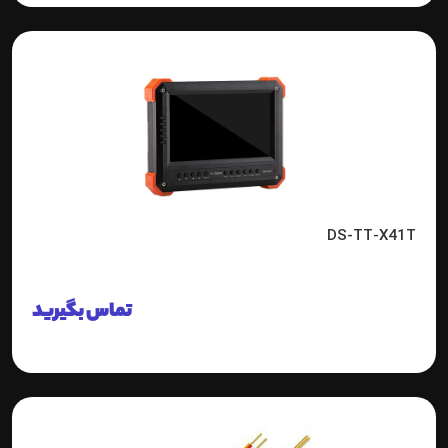
DS-TT-X41T
تماس بگیرید