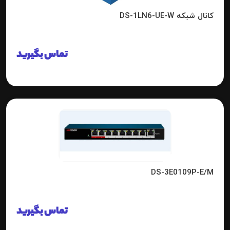
کانال شبکه DS-1LN6-UE-W
تماس بگیرید
DS-3E0109P-E/M
تماس بگیرید