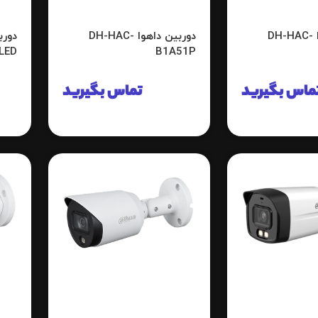
دوربین داهوا DH-HAC-
دوربین داهوا DH-HAC-
LED
B1A51P
ماس بگیرید
تماس بگیرید