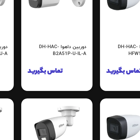
دوربین داهوا DH-HAC-
دوربین داهوا DH-HAC-
U-A
B2A51P-U-IL-A
HFW
ماس بگیرید
تماس بگیرید