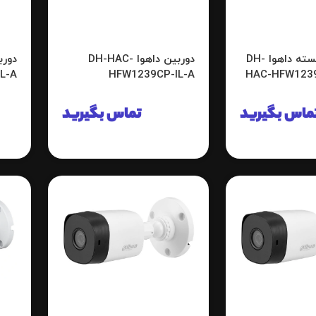
دوربین مداربسته داهوا DH-
دوربین داهوا DH-HAC-
L-A
HFW1239CP-IL-A
HAC-HFW1239
ماس بگیرید
تماس بگیرید