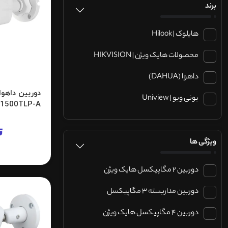
برند
هایلوک | Hilook
محصولات هایک ویژن | HIKVISION
داهوا (DAHUA)
یونی ویو | Uniview
1500TLP-A
ت
ویژگی ها
دوربین 2 مگاپیکسل هایک ویژن
دوربین مداربسته 3 مگاپیکسل
دوربین 4 مگاپیکسل هایک ویژن