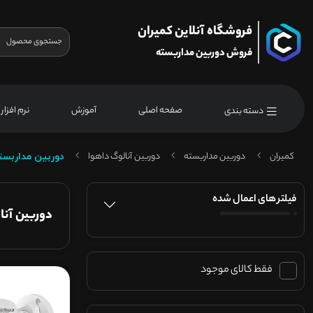
فروشگاه آنلاین کمیران
فروش دوربین مداربسته
صفحه اصلی
آموزش
نرم افزار
دسته بندی
کمیران
دوربین مداربسته
دوربین آنالوگ داهوا
دوربین مداربست
فیلتر های اعمال شده
دوربین آنا
فقط کالای موجود