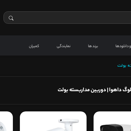
 و دانلودها
برند ها
نمایندگی
کمیران
ه بولت
لوگ داهوا | دوربین مداربسته بولت