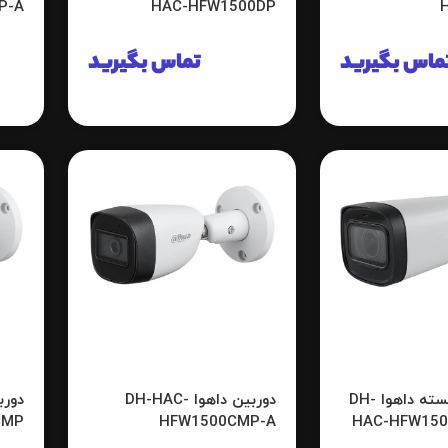
P-A
HAC-HFW1500DP
ماس بگیرید
تماس بگیرید
دوربین مداربسته داهوا DH-
دوربین داهوا DH-HAC-
CMP
HFW1500CMP-A
HAC-HFW150