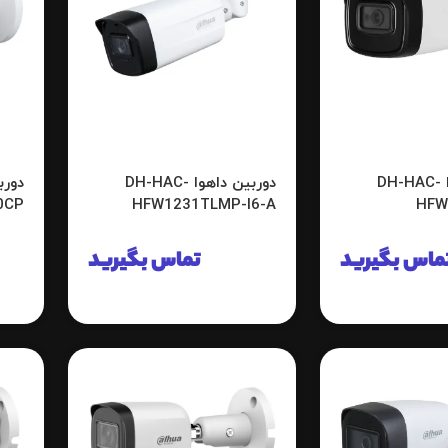
دوربین داهوا DH-HAC-
دوربین داهوا DH-HAC-
0CP
HFW1231TLMP-I6-A
HFW
ماس بگیرید
تماس بگیرید