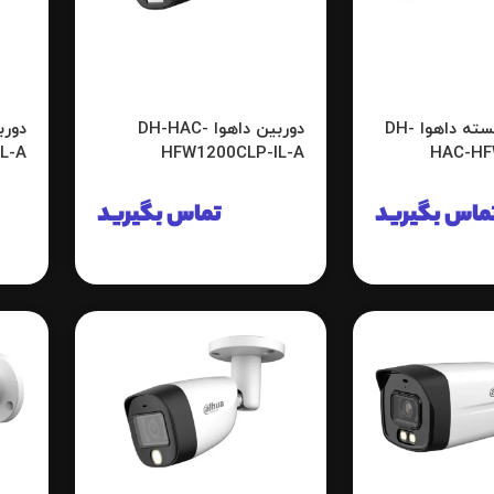
دوربین مداربسته داهوا DH-
دوربین داهوا DH-HAC-
L-A
HFW1200CLP-IL-A
HAC-H
ماس بگیرید
تماس بگیرید