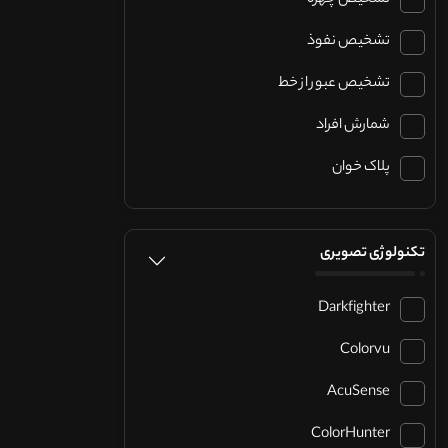
تشخیص چهره
تشخیص نفوذ
تشخیص عبور از خط
شمارش افراد
پلاک خوان
تکنولوژی تصویری
Darkfighter
Colorvu
AcuSense
ColorHunter