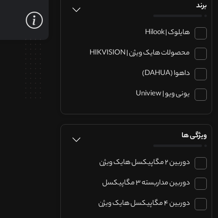
برند
هایلوک | Hilook
محصولات هایک ویژن | HIKVISION
داهوا (DAHUA)
یونی ویو | Uniview
ویژگی ها
دوربین 2 مگاپیکسل هایک ویژن
دوربین مداربسته 3 مگاپیکسل
دوربین 4 مگاپیکسل هایک ویژن