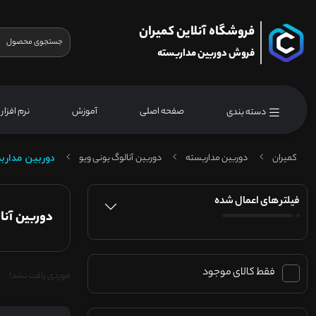
فروشگاه آنلاین کمیران
فروش دوربین مداربسته
صفحه اصلی
آموزش
نرم افزار
دسته بندی
کمیران
دوربین مداربسته
دوربین آنالوگ یونی ویو
دوربین مدار
فیلتر های اعمال شده
دوربین آنا
فقط کالای موجود
موردی یافت نشد!