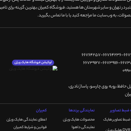
۲۰سال سابقه فروش محصولاات نظارتی و دوربین مداربسته را با بهترین قیمت و خدمات پس از فر
 در تهران و سایر شهرستان ها هستید، فروشگاه کمیران بهترین گزینه برای تامین
ولات، به وب‌سایت ما مراجعه کنید یا با ما تماس بگیرید
.
لوکیشن فروشگاه هایک ویژن
پل حافظ،روبه روی چارسو، پاساژ نادری،
ضبط تصاویر
نمایندگی برندها
کمیران
ضبط تصاویر هایک
محصولات هایک ویژن
اعطای نمایندگی هایک ویژن
نمایندگی داهوا
قوانین و شرایط کمیران