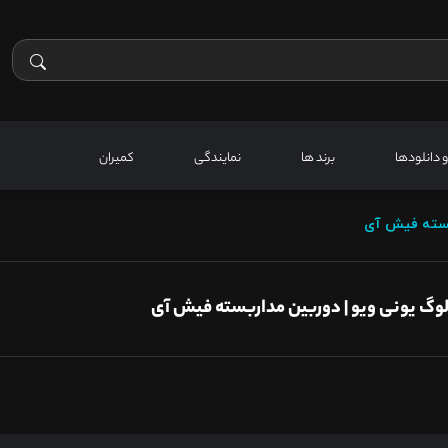
 و دانلودها
برند ها
نمایندگی
کمیران
بسته فیش آی
لوگ یونی ویو | دوربین مداربسته فیش آی