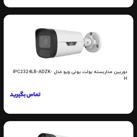
دوربین مداربسته بولت یونی ویو مدل IPC2324LB-ADZK-
H
تماس بگیرید