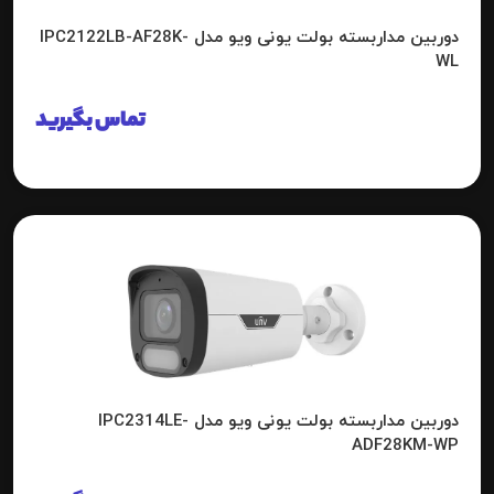
دوربین مداربسته بولت یونی ویو مدل IPC2122LB-AF28K-
WL
تماس بگیرید
دوربین مداربسته بولت یونی ویو مدل IPC2314LE-
ADF28KM-WP