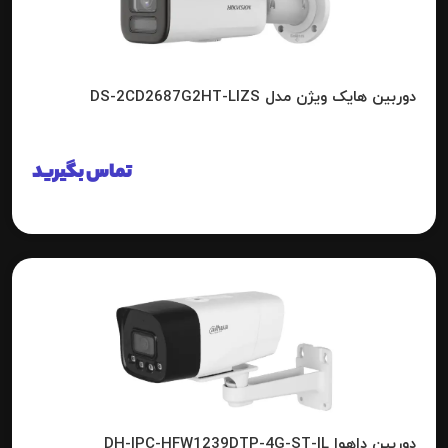
دوربین هایک ویژن مدل DS-2CD2687G2HT-LIZS
تماس بگیرید
دوربین داهوا DH-IPC-HFW1239DTP-4G-ST-IL