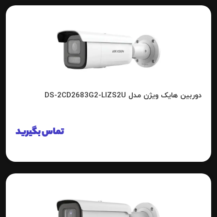
دوربین هایک ویژن مدل DS-2CD2683G2-LIZS2U
تماس بگیرید