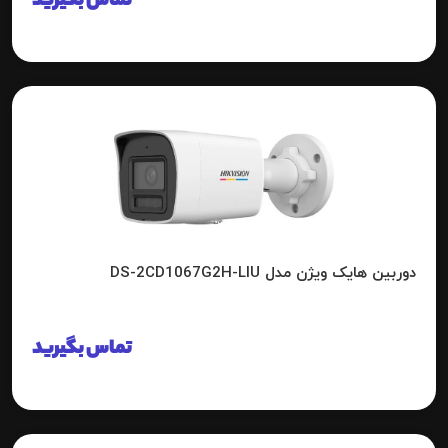
تماس بگیرید
دوربین هایک ویژن مدل DS-2CD1067G2H-LIU
تماس بگیرید