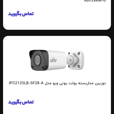
ADF28KM-G
تماس بگیرید
دوربین مداربسته بولت یونی ویو مدل IPC2125LB-SF28-A
تماس بگیرید