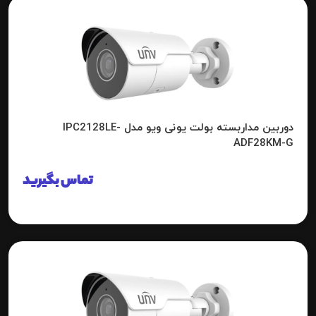
دوربین مداربسته بولت یونی ویو مدل IPC2128LE-
ADF28KM-G
تماس بگیرید