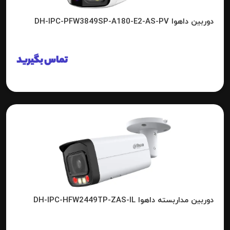
دوربین داهوا DH-IPC-PFW3849SP-A180-E2-AS-PV
تماس بگیرید
دوربین مداربسته داهوا DH-IPC-HFW2449TP-ZAS-IL