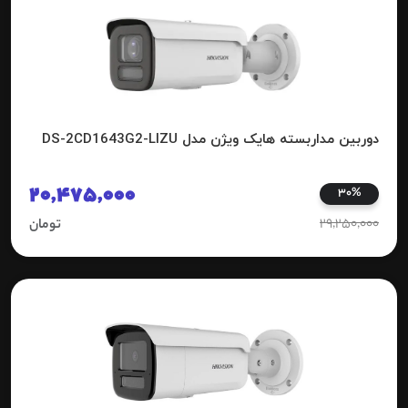
دوربین مداربسته هایک ویژن مدل DS-2CD1643G2-LIZU
20,475,000
30%
29,250,000
تومان