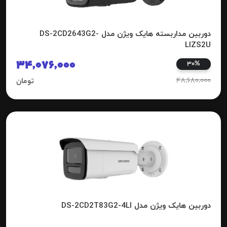
دوربین مداربسته هایک ویژن مدل DS-2CD2643G2-
LIZS2U
34,076,000
30%
48,680,000
تومان
دوربین هایک ویژن مدل DS-2CD2T83G2-4LI