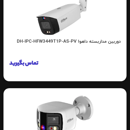
دوربین مداربسته داهوا DH-IPC-HFW3449T1P-AS-PV
تماس بگیرید