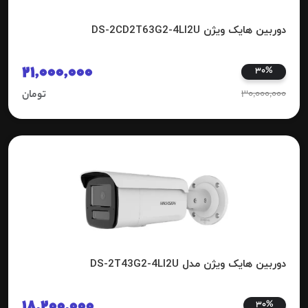
دوربین هایک ویژن DS-2CD2T63G2-4LI2U
21,000,000
30%
30,000,000
تومان
دوربین هایک ویژن مدل DS-2T43G2-4LI2U
18,200,000
30%