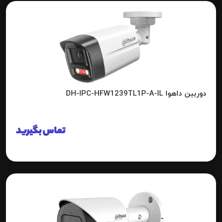
دوربین داهوا DH-IPC-HFW1239TL1P-A-IL
تماس بگیرید