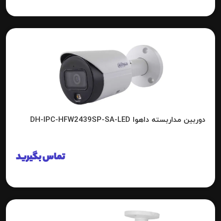
دوربین مداربسته داهوا DH-IPC-HFW2439SP-SA-LED
تماس بگیرید