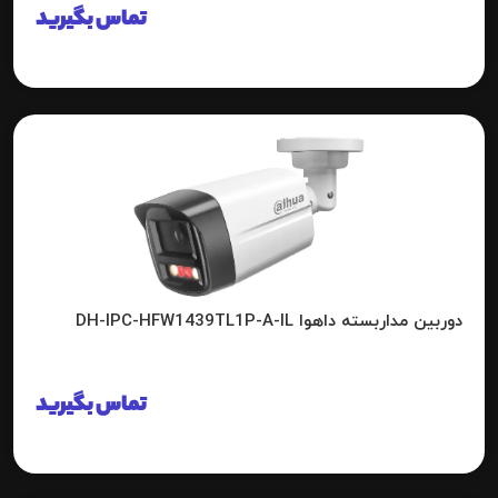
تماس بگیرید
دوربین مداربسته داهوا DH-IPC-HFW1439TL1P-A-IL
تماس بگیرید