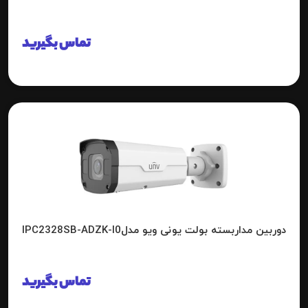
تماس بگیرید
دوربین مداربسته بولت یونی ویو مدلIPC2328SB-ADZK-I0
تماس بگیرید