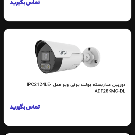
تماس بگیرید
دوربین مداربسته بولت یونی ویو مدل IPC2124LE-
ADF28KMC-DL
تماس بگیرید