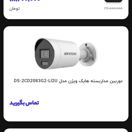
26,000,000
تومان
دوربین مداربسته هایک ویژن مدل DS-2CD2083G2-LI2U
تماس بگیرید