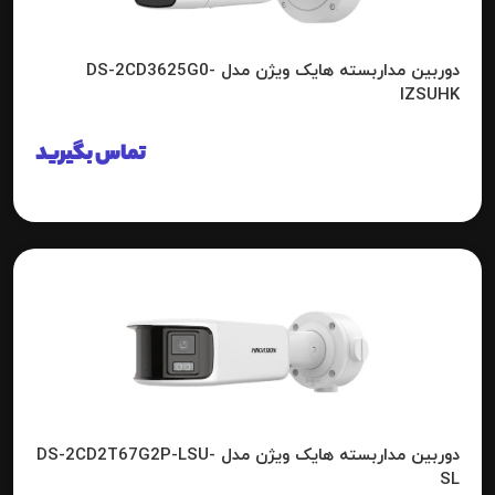
دوربین مداربسته هایک ویژن مدل DS-2CD3625G0-
IZSUHK
تماس بگیرید
دوربین مداربسته هایک ویژن مدل DS-2CD2T67G2P-LSU-
SL