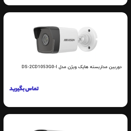
دوربین مداربسته هایک ویژن مدل DS-2CD1053G0-I
تماس بگیرید