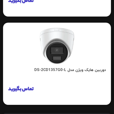
تماس بگیرید
دوربین هایک ویژن مدل DS-2CD1357G0-L
تماس بگیرید