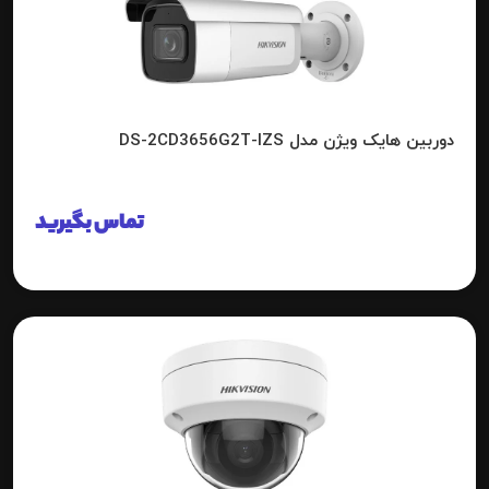
دوربین هایک ویژن مدل DS-2CD3656G2T-IZS
تماس بگیرید