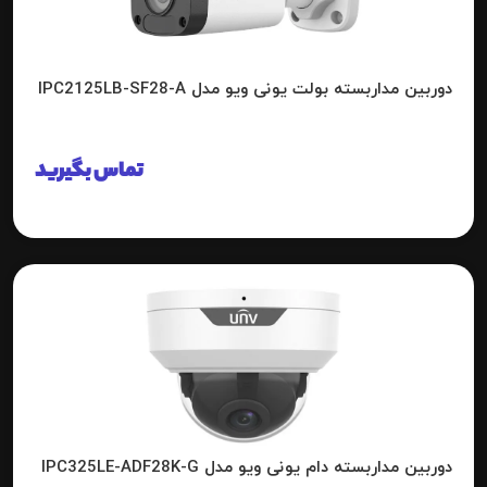
دوربین مداربسته بولت یونی ویو مدل IPC2125LB-SF28-A
تماس بگیرید
دوربین مداربسته دام یونی ویو مدل IPC325LE-ADF28K-G