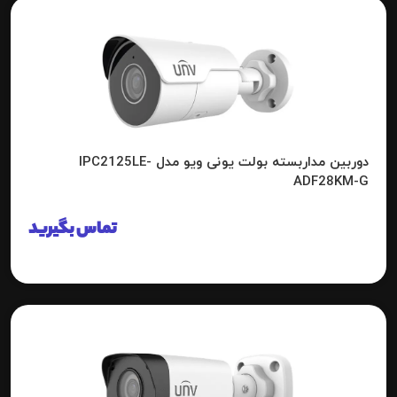
دوربین مداربسته بولت یونی ویو مدل IPC2125LE-
ADF28KM-G
تماس بگیرید