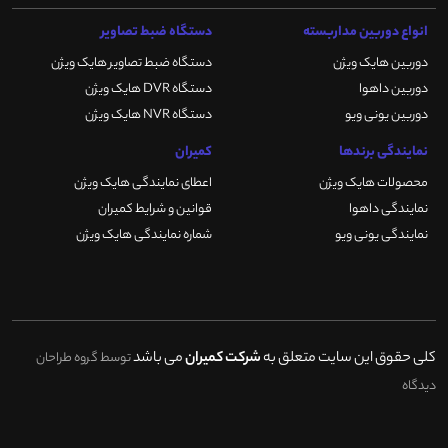
انواع دوربین مداربسته
دستگاه ضبط تصاویر
دوربین هایک ویژن
دستگاه ضبط تصاویر هایک ویژن
دوربین داهوا
دستگاه DVR هایک ویژن
دوربین یونی ویو
دستگاه NVR هایک ویژن
نمایندگی برندها
کمیران
محصولات هایک ویژن
اعطای نمایندگی هایک ویژن
نمایندگی داهوا
قوانین و شرایط کمیران
نمایندگی یونی ویو
شماره نمایندگی هایک ویژن
کلی حقوق این سایت متعلق به
شرکت کمیران
می باشد
توسط گروه طراحان
دیدگاه