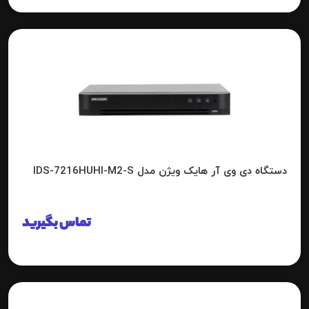
دستگاه دی وی آر هایک ویژن مدل IDS-7216HUHI-M2-S
تماس بگیرید