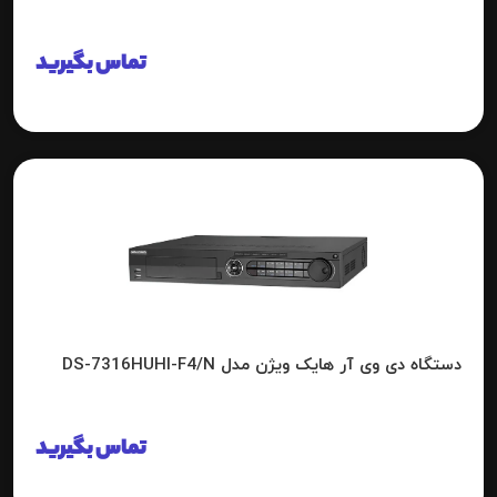
تماس بگیرید
دستگاه دی وی آر هایک ویژن مدل DS-7316HUHI-F4/N
تماس بگیرید