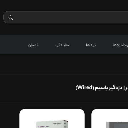
 و دانلودها
برند ها
نمایندگی
کمیران
دزدگیر باسیم (Wired)