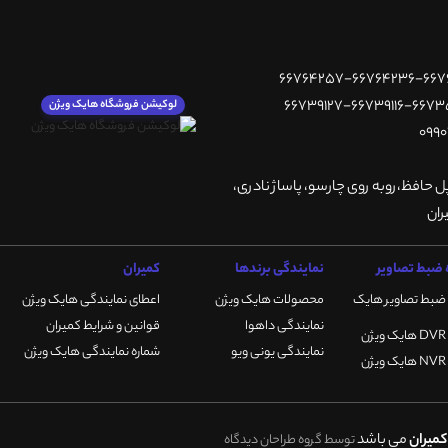
لوکیشن فروشگاه هایک ویژن
پل حافظ،روبه روی چارسو، پاساژ نادری،
ضبط تصاویر
نمایندگی برندها
کمیران
ضبط تصاویر هایک
محصولات هایک ویژن
اعطای نمایندگی هایک ویژن
نمایندگی داهوا
قوانین و شرایط کمیران
نمایندگی یونی ویو
شماره نمایندگی هایک ویژن
میران
می باشد
توسط گروه طراحان دیدگاه