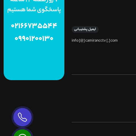
7 روز هفته 24 ساعته
پاسخگوی شما هستیم
02166735544
ایمیل پشتیبانی
09901200130
info [@] camirancctv [.] com