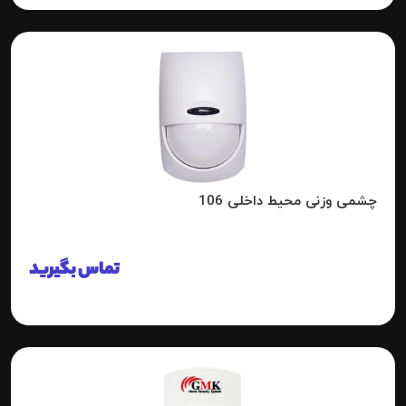
چشمی وزنی محیط داخلی 106
تماس بگیرید