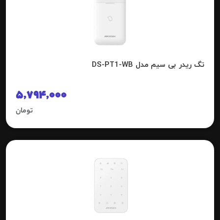
تگ ریدر بی سیم مدل DS-PT1-WB
5,794,000
تومان