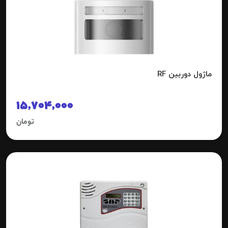
ماژول دوربین RF
15,704,000
تومان