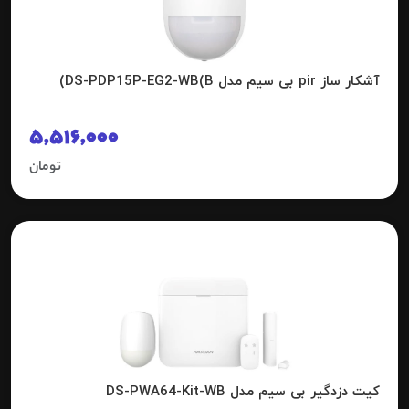
آشکار ساز pir بی سیم مدل DS-PDP15P-EG2-WB(B)
5,516,000
تومان
کیت دزدگیر بی سیم مدل DS-PWA64-Kit-WB