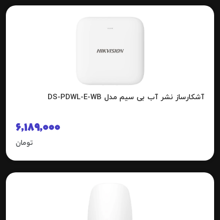
آشکارساز نشر آب بی سیم مدل DS-PDWL-E-WB
6,189,000
تومان