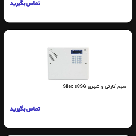
تماس بگیرید
سیم کارتی و شهری Silex s8SG
تماس بگیرید