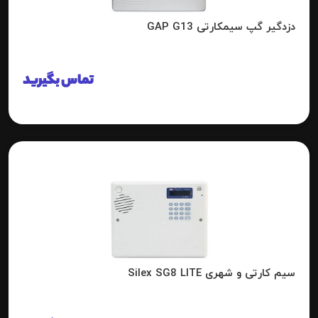
دزدگیر گپ سیمکارتی GAP G13
تماس بگیرید
سیم کارتی و شهری Silex SG8 LITE