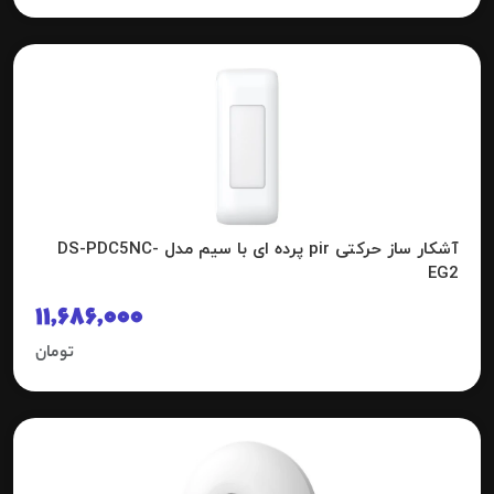
آشکار ساز حرکتی pir پرده ای با سیم مدل DS-PDC5NC-
EG2
11,686,000
تومان