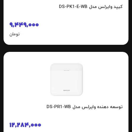
کیپد وایرلس مدل DS-PK1-E-WB
9,449,000
تومان
توسعه دهنده وایرلس مدل DS-PR1-WB
12,284,000