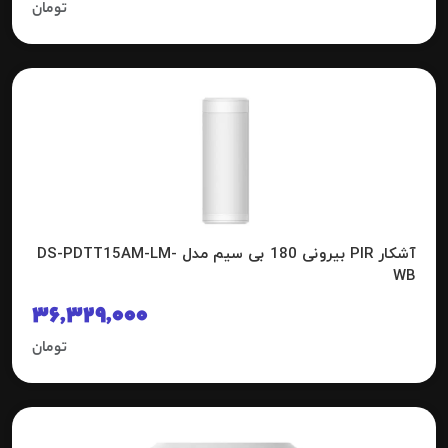
تومان
آشکار PIR بیرونی 180 بی سیم مدل DS-PDTT15AM-LM-
WB
36,329,000
تومان