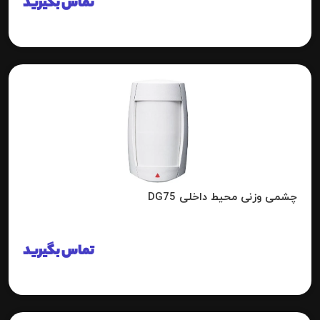
تماس بگیرید
چشمی وزنی محیط داخلی DG75
تماس بگیرید