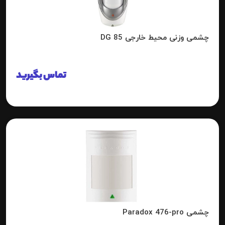
چشمی وزنی محیط خارجی DG 85
تماس بگیرید
چشمی Paradox 476-pro