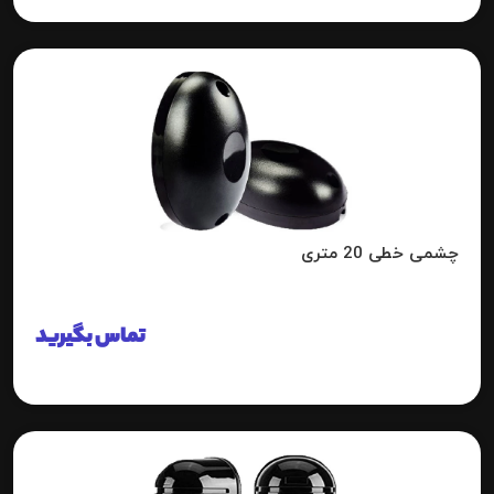
چشمی خطی 20 متری
تماس بگیرید