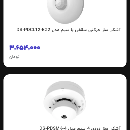
آشکار ساز حرکتی سقفی با سیم مدل DS-PDCL12-EG2
3,654,000
تومان
آشکار ساز دودی 4 سیم مدل DS-PDSMK-4