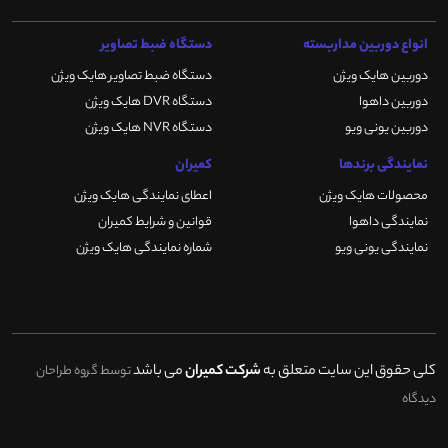
انواع دوربین مداربسته
دستگاه ضبط تصاویر
دوربین هایک ویژن
دستگاه ضبط تصاویر هایک ویژن
دوربین داهوا
دستگاه DVR هایک ویژن
دوربین یونی ویو
دستگاه NVR هایک ویژن
نمایندگی برندها
کمیران
محصولات هایک ویژن
اعطای نمایندگی هایک ویژن
نمایندگی داهوا
قوانین و شرایط کمیران
نمایندگی یونی ویو
شماره نمایندگی هایک ویژن
کلی حقوق این سایت متعلق به
شرکت کمیران
می باشد
توسط گروه طراحان
دیدگاه