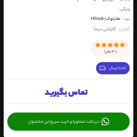
ویژگی:
هایلوک | Hilook
برند :
گارانتی درسا
گارانتی:
(
3
نظر )
آماده ارسال
تماس بگیرید
دریافت مشاوره و خرید سریع این محصول