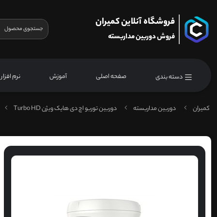
فروشگاه آنلاین کمیران
فروش دوربین مداربسته
صفحه اصلی
آموزش
نرم افزار
دسته بندی
کمیران
دوربین مداربسته
دوربین توربو اچ دی هایک ویژن Turbo HD