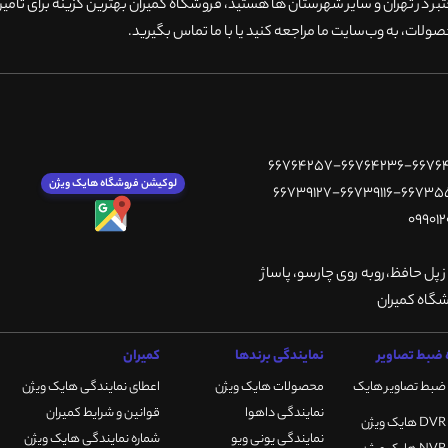
 در تهران و سایر شهرستان ها هستید، فروشگاه کمیران بهترین گزینه برای تامین
ولات، به وب‌سایت ما مراجعه کنید یا با ما تماس بگیرید
.
لوکیشن فروشگاه هایک ویژن
ز پل حافظ،روبه روی چارسو، پاساژ
ضبط تصاویر
نمایندگی برندها
کمیران
ضبط تصاویر هایک
محصولات هایک ویژن
اعطای نمایندگی هایک ویژن
نمایندگی داهوا
قوانین و شرایط کمیران
نمایندگی یونی ویو
شماره نمایندگی هایک ویژن