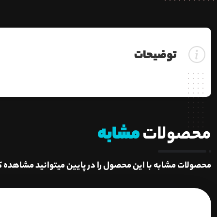
توضیحات
محصولات
مشابه
محصولات مشابه با این محصول را در پایین میتوانید مشاهده ک