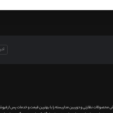
۲۰سال سابقه فروش محصولاات نظارتی و دوربین مداربسته را با بهترین قیمت و خدمات پس از فر