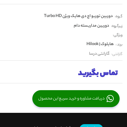
دوربین توربو اچ دی هایک ویژن Turbo HD
گروه:
دوربین مداربسته دام
زیرگروه:
ویژگی:
هایلوک | Hilook
برند :
گارانتی درسا
گارانتی:
تماس بگیرید
دریافت مشاوره و خرید سریع این محصول