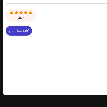
(
2
نظر )
آماده ارسال