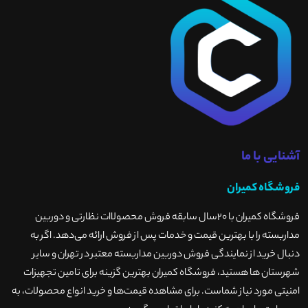
آشنایی با ما
فروشگاه کمیران
فروشگاه کمیران با ۲۰سال سابقه فروش محصولاات نظارتی و دوربین
مداربسته را با بهترین قیمت و خدمات پس از فروش ارائه می‌دهد. اگر به
دنبال خرید از نمایندگی فروش دوربین مداربسته معتبر در تهران و سایر
شهرستان ها هستید، فروشگاه کمیران بهترین گزینه برای تامین تجهیزات
امنیتی مورد نیاز شماست. برای مشاهده قیمت‌ها و خرید انواع محصولات، به