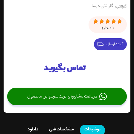
گارانتی درسا
گارانتی:
(
4
نظر )
آماده ارسال
تماس بگیرید
دریافت مشاوره و خرید سریع این محصول
توضیحات
مشخصات فنی
دانلود