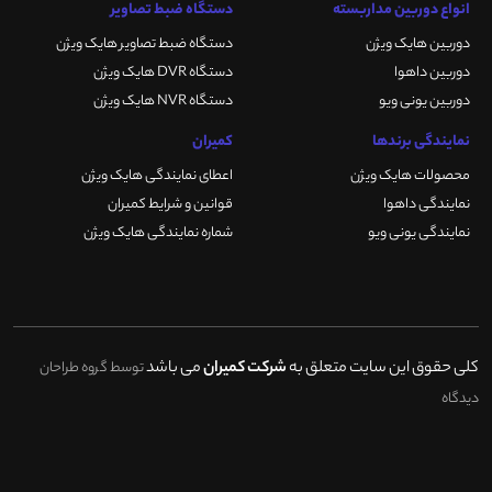
انواع دوربین مداربسته
دستگاه ضبط تصاویر
دوربین هایک ویژن
دستگاه ضبط تصاویر هایک ویژن
دوربین داهوا
دستگاه DVR هایک ویژن
دوربین یونی ویو
دستگاه NVR هایک ویژن
نمایندگی برندها
کمیران
محصولات هایک ویژن
اعطای نمایندگی هایک ویژن
نمایندگی داهوا
قوانین و شرایط کمیران
نمایندگی یونی ویو
شماره نمایندگی هایک ویژن
کلی حقوق این سایت متعلق به
شرکت کمیران
می باشد
توسط گروه طراحان
دیدگاه