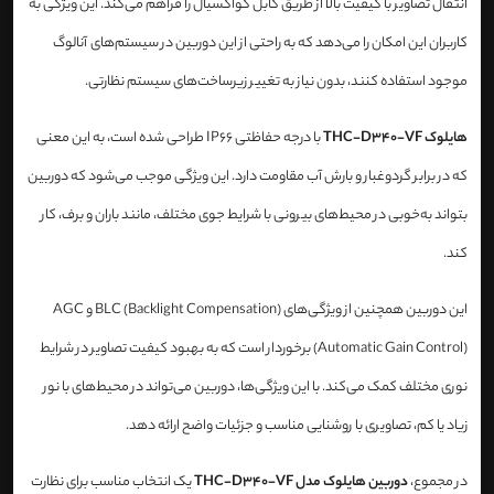
انتقال تصاویر با کیفیت بالا از طریق کابل کواکسیال را فراهم می‌کند. این ویژگی به
کاربران این امکان را می‌دهد که به راحتی از این دوربین در سیستم‌های آنالوگ
موجود استفاده کنند، بدون نیاز به تغییر زیرساخت‌های سیستم نظارتی.
هایلوک THC-D340-VF
با درجه حفاظتی IP66 طراحی شده است، به این معنی
که در برابر گردوغبار و بارش آب مقاومت دارد. این ویژگی موجب می‌شود که دوربین
بتواند به‌خوبی در محیط‌های بیرونی با شرایط جوی مختلف، مانند باران و برف، کار
کند.
این دوربین همچنین از ویژگی‌های BLC (Backlight Compensation) و AGC
(Automatic Gain Control) برخوردار است که به بهبود کیفیت تصاویر در شرایط
نوری مختلف کمک می‌کند. با این ویژگی‌ها، دوربین می‌تواند در محیط‌های با نور
زیاد یا کم، تصاویری با روشنایی مناسب و جزئیات واضح ارائه دهد.
در مجموع،
دوربین هایلوک مدل THC-D340-VF
یک انتخاب مناسب برای نظارت