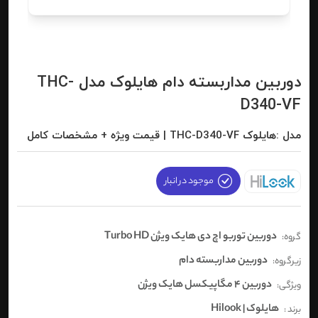
دوربین مداربسته دام هایلوک مدل THC-
D340-VF
مدل :هایلوک THC-D340-VF | قیمت ویژه + مشخصات کامل
موجود در انبار
دوربین توربو اچ دی هایک ویژن Turbo HD
گروه:
دوربین مداربسته دام
زیرگروه:
دوربین 4 مگاپیکسل هایک ویژن
ویژگی:
هایلوک | Hilook
برند :