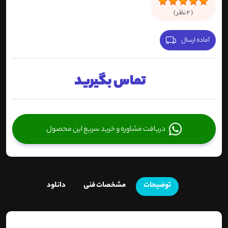
(
2
نظر )
آماده ارسال
تماس بگیرید
دریافت مشاوره و خرید سریع این محصول
توضیحات
مشخصات فنی
دانلود