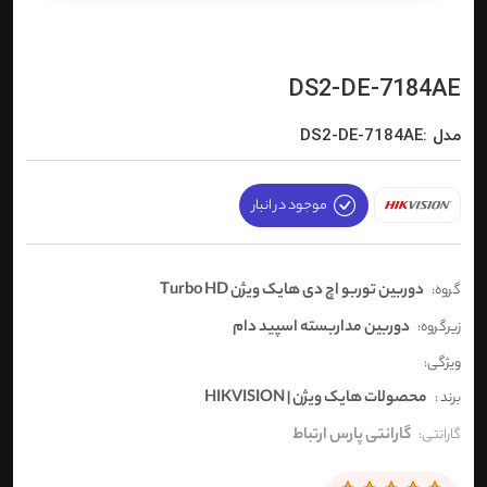
DS2-DE-7184AE
مدل :DS2-DE-7184AE
موجود در انبار
دوربین توربو اچ دی هایک ویژن Turbo HD
گروه:
دوربین مداربسته اسپید دام
زیرگروه:
ویژگی:
محصولات هایک ویژن | HIKVISION
برند :
گارانتی پارس ارتباط
گارانتی: