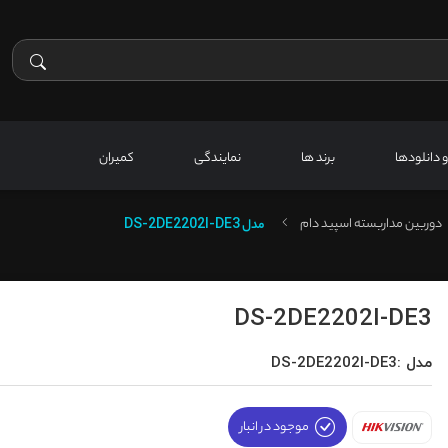
 و دانلودها
برند ها
نمایندگی
کمیران
دوربین مداربسته اسپید دام
مدل
DS-2DE2202I-DE3
DS-2DE2202I-DE3
مدل :DS-2DE2202I-DE3
موجود در انبار