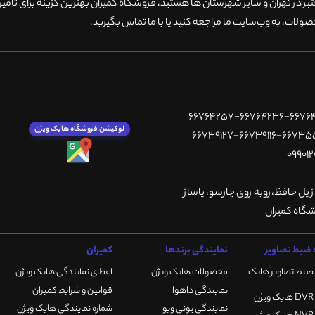
 در تهران و سایر شهرستان ها هستید، فروشگاه کمیران بهترین گزینه برای تامین
ولات، به وب‌سایت ما مراجعه کنید یا با ما تماس بگیرید
.
لوکیشن فروشگاه هایک ویژن
ز پل حافظ،روبه روی چارسو، پاساژ
ضبط تصاویر
نمایندگی برندها
کمیران
ضبط تصاویر هایک
محصولات هایک ویژن
اعطای نمایندگی هایک ویژن
نمایندگی داهوا
قوانین و شرایط کمیران
نمایندگی یونی ویو
شماره نمایندگی هایک ویژن