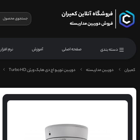
فروشگاه آنلاین کمیران
فروش دوربین مداربسته
صفحه اصلی
آموزش
نرم افزار
دسته بندی
کمیران
دوربین مداربسته
دوربین توربو اچ دی هایک ویژن Turbo HD