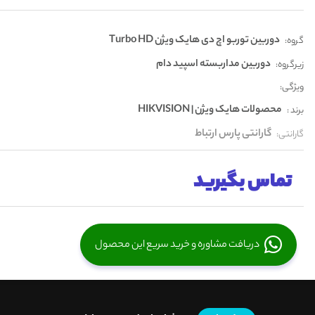
دوربین توربو اچ دی هایک ویژن Turbo HD
گروه:
دوربین مداربسته اسپید دام
زیرگروه:
ویژگی:
محصولات هایک ویژن | HIKVISION
برند :
گارانتی پارس ارتباط
گارانتی:
تماس بگیرید
دریافت مشاوره و خرید سریع این محصول