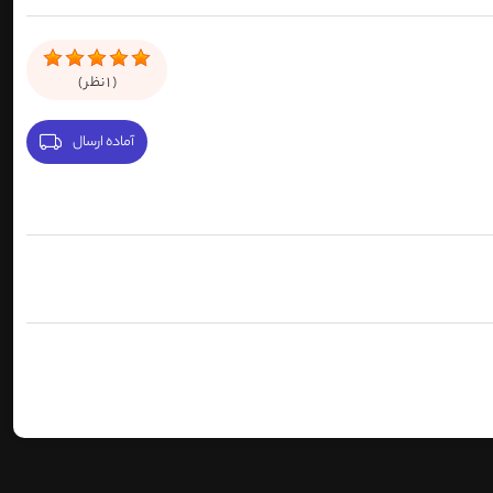
(
1
نظر )
آماده ارسال