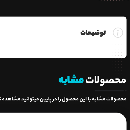
توضیحات
محصولات
مشابه
محصولات مشابه با این محصول را در پایین میتوانید مشاهده ک