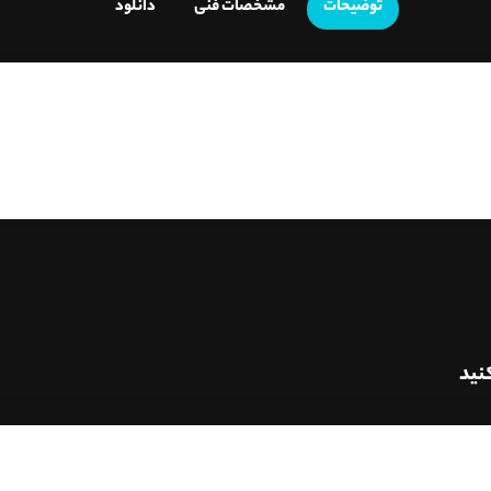
توضیحات
مشخصات فنی
دانلود
نید