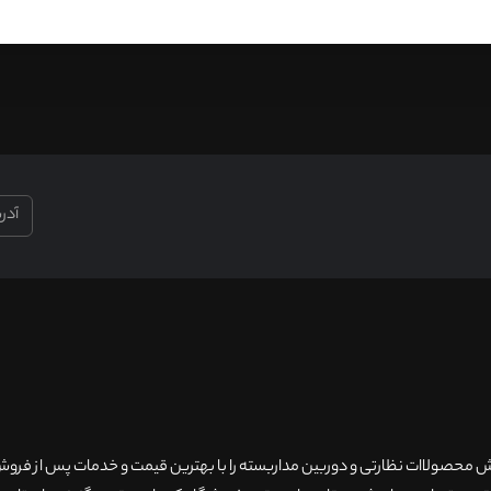
۲۰سال سابقه فروش محصولاات نظارتی و دوربین مداربسته را با بهترین قیمت و خدمات پس از فر