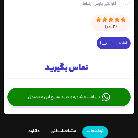
گارانتی پارس ارتباط
گارانتی:
(
2
نظر )
آماده ارسال
تماس بگیرید
دریافت مشاوره و خرید سریع این محصول
توضیحات
مشخصات فنی
دانلود