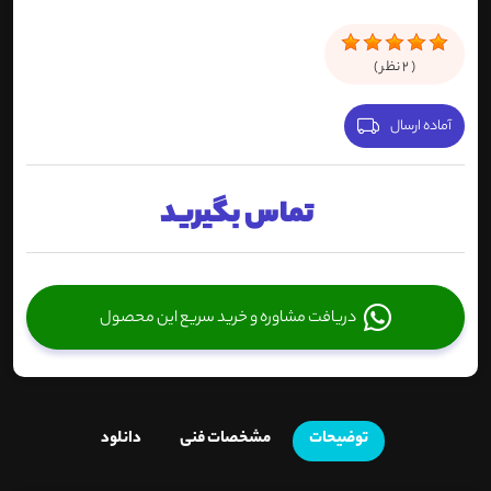
(
2
نظر )
آماده ارسال
تماس بگیرید
دریافت مشاوره و خرید سریع این محصول
توضیحات
مشخصات فنی
دانلود