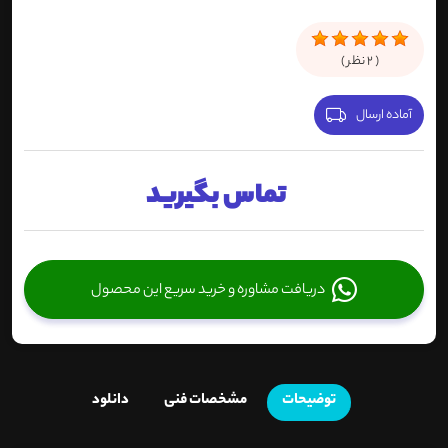
(
2
نظر )
آماده ارسال
تماس بگیرید
دریافت مشاوره و خرید سریع این محصول
توضیحات
مشخصات فنی
دانلود