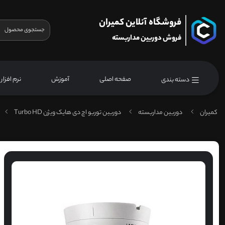
فروشگاه آنلاین کمیران
فروش دوربین مداربسته
صفحه اصلی
آموزش
نرم افزار
دسته بندی
کمیران
دوربین مداربسته
دوربین توربو اچ دی هایک ویژن Turbo HD