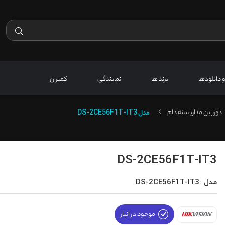
 و دانلودها
برند ها
نمایندگی
کمیران
دوربین مداربسته دام
مدل
DS-2CE56F1T-IT3
DS-2CE56F1T-IT3
مدل :DS-2CE56F1T-IT3
موجود در انبار