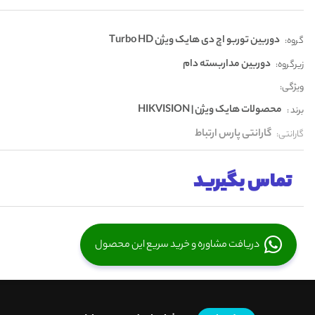
دوربین توربو اچ دی هایک ویژن Turbo HD
گروه:
دوربین مداربسته دام
زیرگروه:
ویژگی:
محصولات هایک ویژن | HIKVISION
برند :
گارانتی پارس ارتباط
گارانتی:
تماس بگیرید
دریافت مشاوره و خرید سریع این محصول