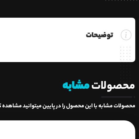
توضیحات
محصولات
مشابه
محصولات مشابه با این محصول را در پایین میتوانید مشاهده ک