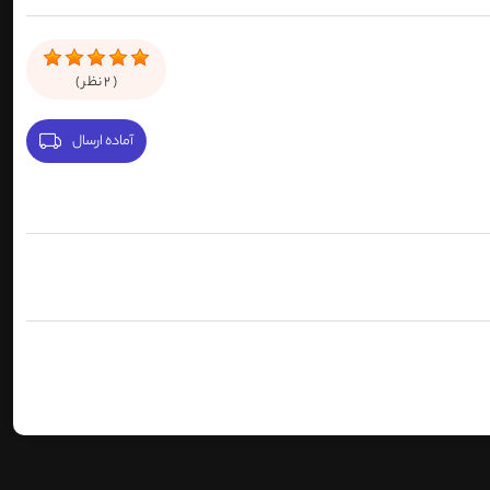
(
2
نظر )
آماده ارسال