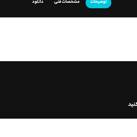
توضیحات
مشخصات فنی
دانلود
نید