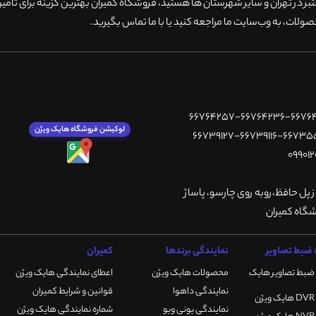
 در تهران و سایر شهرستان ها هستید، فروشگاه کمیران بهترین گزینه برای تامین
ولات، به وب‌سایت ما مراجعه کنید یا با ما تماس بگیرید
.
لوکیشن فروشگاه هایک ویژن
ز پل حافظ،روبه روی چارسو، پاساژ
ضبط تصاویر
نمایندگی برندها
کمیران
ضبط تصاویر هایک
محصولات هایک ویژن
اعطای نمایندگی هایک ویژن
نمایندگی داهوا
قوانین و شرایط کمیران
نمایندگی یونی ویو
شماره نمایندگی هایک ویژن