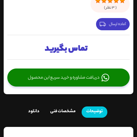
(
3
نظر )
آماده ارسال
تماس بگیرید
دریافت مشاوره و خرید سریع این محصول
توضیحات
مشخصات فنی
دانلود