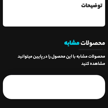
توضیحات
محصولات
مشابه
محصولات مشابه با این محصول را در پایین میتوانید
مشاهده کنید